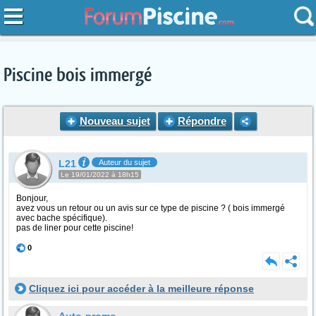
Piscine bois immergé
Nouveau sujet
Répondre
L21
Auteur du sujet
Le 19/01/2022 à 18h15
Bonjour,
avez vous un retour ou un avis sur ce type de piscine ? ( bois immergé
avec bache spécifique).
pas de liner pour cette piscine!
0
Cliquez ici pour accéder à la meilleure réponse