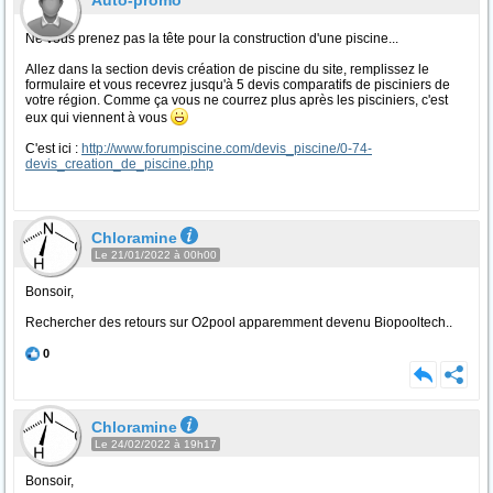
Auto-promo
Ne vous prenez pas la tête pour la construction d'une piscine...
Allez dans la section devis création de piscine du site, remplissez le
formulaire et vous recevrez jusqu'à 5 devis comparatifs de pisciniers de
votre région. Comme ça vous ne courrez plus après les pisciniers, c'est
eux qui viennent à vous
C'est ici :
http://www.forumpiscine.com/devis_piscine/0-74-
devis_creation_de_piscine.php
Chloramine
Le 21/01/2022 à 00h00
Bonsoir,
Rechercher des retours sur O2pool apparemment devenu Biopooltech..
0
Chloramine
Le 24/02/2022 à 19h17
Bonsoir,