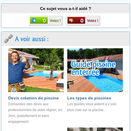
Ce sujet vous a-t-il aidé ?
0
0
Votez !
Votez !
A voir aussi :
Devis création de piscine
Les types de piscines
Demandez des devis aux
Les guides vous aident à y voir
professionnels de votre région, en
plus clair sur la piscine.
3mn, gratuitement et sans
engagement.