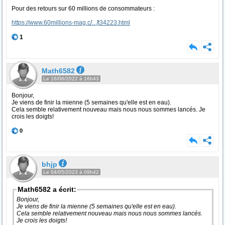
Pour des retours sur 60 millions de consommateurs :
https://www.60millions-mag.c
[...]
t34223.html
1
Math6582
Le 16/06/2022 à 16h43
Bonjour,
Je viens de finir la mienne (5 semaines qu'elle est en eau).
Cela semble relativement nouveau mais nous nous sommes lancés. Je
crois les doigts!
0
bhjp
Le 04/05/2023 à 09h42
Math6582 a écrit:
Bonjour,
Je viens de finir la mienne (5 semaines qu'elle est en eau).
Cela semble relativement nouveau mais nous nous sommes lancés.
Je crois les doigts!