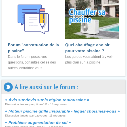
Forum "construction de la
Quel chauffage choisir
piscine"
pour votre piscine ?
Dans le forum, posez vos
Les guides vous aident à y voir
questions, consultez celles des
plus clair sur la piscine.
autres, entraidez-vous.
A lire aussi sur le forum :
«
Avis sur devis sur la région toulousaine
»
Discussion lancée par ptidan311 - 18 réponses
«
Moteur piscine grillé irréparable - lequel choisiriez-vous
»
Discussion lancée par Lazypoet - 11 réponses
«
Problème augmentation de sel
»
Discussion lancée par Babar91 - 1 réponses