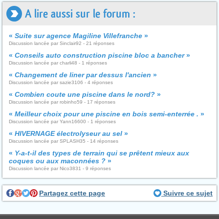
A lire aussi sur le forum :
«
Suite sur agence Magiline Villefranche
»
Discussion lancée par Sinclair92 - 21 réponses
«
Conseils auto construction piscine bloc a bancher
»
Discussion lancée par charli48 - 1 réponses
«
Changement de liner par dessus l'ancien
»
Discussion lancée par sazie3106 - 4 réponses
«
Combien coute une piscine dans le nord?
»
Discussion lancée par robinho59 - 17 réponses
«
Meilleur choix pour une piscine en bois semi-enterrée .
»
Discussion lancée par Yann16600 - 1 réponses
«
HIVERNAGE électrolyseur au sel
»
Discussion lancée par SPLASH35 - 14 réponses
«
Y-a-t-il des types de terrain qui se prêtent mieux aux
coques ou aux maconnées ?
»
Discussion lancée par Nico3831 - 9 réponses
Partagez cette page
Suivre ce sujet