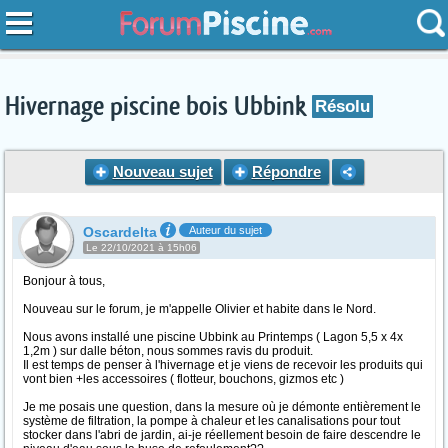
Hivernage piscine bois Ubbink
Résolu
Nouveau sujet
Répondre
Oscardelta
Auteur du sujet
Le 22/10/2021 à 15h06
Bonjour à tous,
Nouveau sur le forum, je m'appelle Olivier et habite dans le Nord.
Nous avons installé une piscine Ubbink au Printemps ( Lagon 5,5 x 4x
1,2m ) sur dalle béton, nous sommes ravis du produit.
Il est temps de penser à l'hivernage et je viens de recevoir les produits qui
vont bien +les accessoires ( flotteur, bouchons, gizmos etc )
Je me posais une question, dans la mesure où je démonte entièrement le
système de filtration, la pompe à chaleur et les canalisations pour tout
stocker dans l'abri de jardin, ai-je réellement besoin de faire descendre le