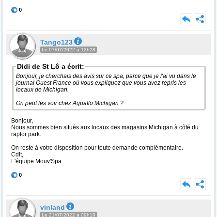
0
Tango123
Le 07/07/2022 à 12h28
Didi de St Lô a écrit:
Bonjour, je cherchais des avis sur ce spa, parce que je l'ai vu dans le
journal Ouest France où vous expliquez que vous avez repris les
locaux de Michigan.
On peut les voir chez Aquaflo Michigan ?
Bonjour,
Nous sommes bien situés aux locaux des magasins Michigan à côté du
raptor park.
On reste à votre disposition pour toute demande complémentaire.
Cdlt,
L'équipe Mouv'Spa
0
vinland
Le 21/07/2022 à 09h10