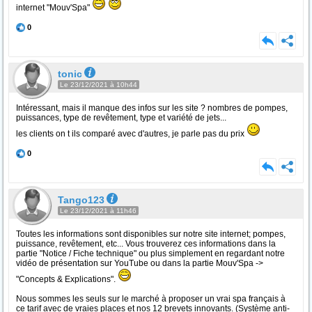
internet "Mouv'Spa"
0
tonic
Le 23/12/2021 à 10h44
Intéressant, mais il manque des infos sur les site ? nombres de pompes,
puissances, type de revêtement, type et variété de jets...
les clients on t ils comparé avec d'autres, je parle pas du prix
0
Tango123
Le 23/12/2021 à 11h46
Toutes les informations sont disponibles sur notre site internet; pompes,
puissance, revêtement, etc... Vous trouverez ces informations dans la
partie "Notice / Fiche technique" ou plus simplement en regardant notre
vidéo de présentation sur YouTube ou dans la partie Mouv'Spa ->
"Concepts & Explications".
Nous sommes les seuls sur le marché à proposer un vrai spa français à
ce tarif avec de vraies places et nos 12 brevets innovants. (Système anti-