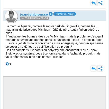
jeandelabrousse
Auteur du sujet
Le 23/04/2023 à 09h38
La marque Aquazzi, comme le raptor park de Lingreville, comme les
magasins de bricolages Michigan hérité du père, tout a fini en dépôt de
bilan.
Il faut saluer les bonnes idées de Mr Michigan mais le problème c’est qu’il
manque souvent une donnée dans l’équation pour faire un projet durable.
Et à ce sujet, dans notre contexte de crise énergétique, pour un spa sensé
se poser en extérieur, ou est l’isolation du produit?
Doit on compter sur 2 parois en polyéthylène encadrant l’eau du spa?
Bref, avec ce système, vous économiserez dans l’achat du produit, mais
vous dépenserez bien plus dans l’utilisation!
0