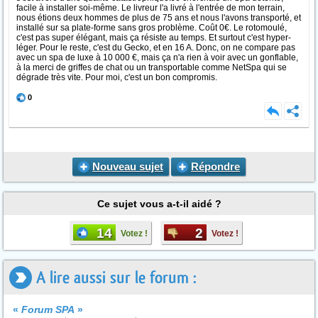
facile à installer soi-même. Le livreur l'a livré à l'entrée de mon terrain,
nous étions deux hommes de plus de 75 ans et nous l'avons transporté, et
installé sur sa plate-forme sans gros problème. Coût 0€. Le rotomoulé,
c'est pas super élégant, mais ça résiste au temps. Et surtout c'est hyper-
léger. Pour le reste, c'est du Gecko, et en 16 A. Donc, on ne compare pas
avec un spa de luxe à 10 000 €, mais ça n'a rien à voir avec un gonflable,
à la merci de griffes de chat ou un transportable comme NetSpa qui se
dégrade très vite. Pour moi, c'est un bon compromis.
0
Nouveau sujet
Répondre
Ce sujet vous a-t-il aidé ?
14
2
Votez !
Votez !
A lire aussi sur le forum :
«
Forum SPA
»