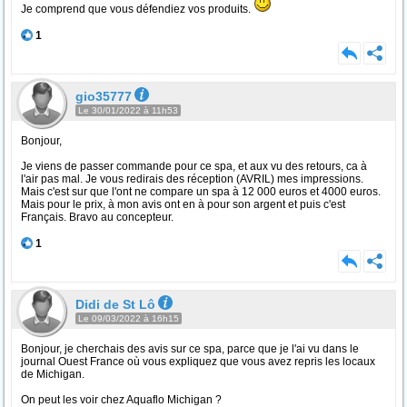
Je comprend que vous défendiez vos produits.
1
gio35777
Le 30/01/2022 à 11h53
Bonjour,
Je viens de passer commande pour ce spa, et aux vu des retours, ca à
l'air pas mal. Je vous redirais des réception (AVRIL) mes impressions.
Mais c'est sur que l'ont ne compare un spa à 12 000 euros et 4000 euros.
Mais pour le prix, à mon avis ont en à pour son argent et puis c'est
Français. Bravo au concepteur.
1
Didi de St Lô
Le 09/03/2022 à 16h15
Bonjour, je cherchais des avis sur ce spa, parce que je l'ai vu dans le
journal Ouest France où vous expliquez que vous avez repris les locaux
de Michigan.
On peut les voir chez Aquaflo Michigan ?