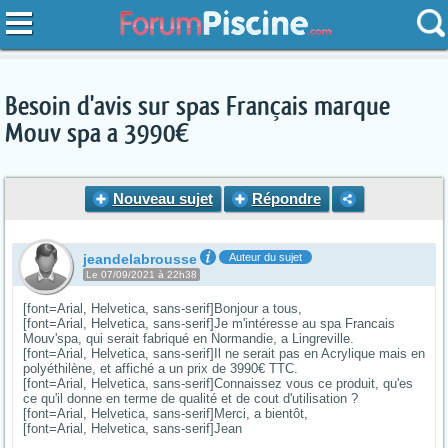
Besoin d'avis sur spas Français marque
Mouv spa a 3990€
Nouveau sujet
Répondre
jeandelabrousse
Auteur du sujet
Le 07/09/2021 à 22h38
[font=Arial, Helvetica, sans-serif]Bonjour a tous,
[font=Arial, Helvetica, sans-serif]Je m'intéresse au spa Francais
Mouv'spa, qui serait fabriqué en Normandie, a Lingreville.
[font=Arial, Helvetica, sans-serif]Il ne serait pas en Acrylique mais en
polyéthilène, et affiché a un prix de 3990€ TTC.
[font=Arial, Helvetica, sans-serif]Connaissez vous ce produit, qu'es
ce qu'il donne en terme de qualité et de cout d'utilisation ?
[font=Arial, Helvetica, sans-serif]Merci, a bientôt,
[font=Arial, Helvetica, sans-serif]Jean