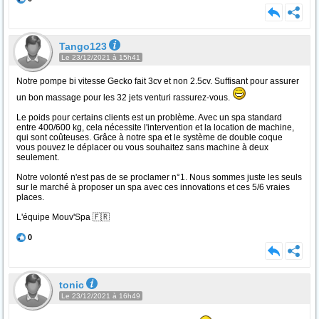
Tango123
Le 23/12/2021 à 15h41
Notre pompe bi vitesse Gecko fait 3cv et non 2.5cv. Suffisant pour assurer
un bon massage pour les 32 jets venturi rassurez-vous.
Le poids pour certains clients est un problème. Avec un spa standard
entre 400/600 kg, cela nécessite l'intervention et la location de machine,
qui sont coûteuses. Grâce à notre spa et le système de double coque
vous pouvez le déplacer ou vous souhaitez sans machine à deux
seulement.
Notre volonté n'est pas de se proclamer n°1. Nous sommes juste les seuls
sur le marché à proposer un spa avec ces innovations et ces 5/6 vraies
places.
L'équipe Mouv'Spa 🇫🇷
0
tonic
Le 23/12/2021 à 16h49