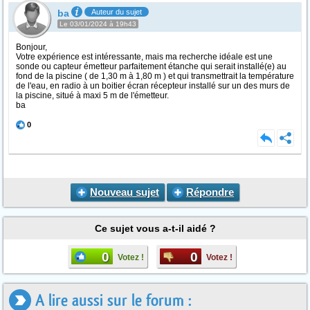
ba
Auteur du sujet
Le 03/01/2024 à 19h43
Bonjour,
Votre expérience est intéressante, mais ma recherche idéale est une
sonde ou capteur émetteur parfaitement étanche qui serait installé(e) au
fond de la piscine ( de 1,30 m à 1,80 m ) et qui transmettrait la température
de l'eau, en radio à un boitier écran récepteur installé sur un des murs de
la piscine, situé à maxi 5 m de l'émetteur.
ba
0
Nouveau sujet
Répondre
Ce sujet vous a-t-il aidé ?
0
0
Votez !
Votez !
A lire aussi sur le forum :