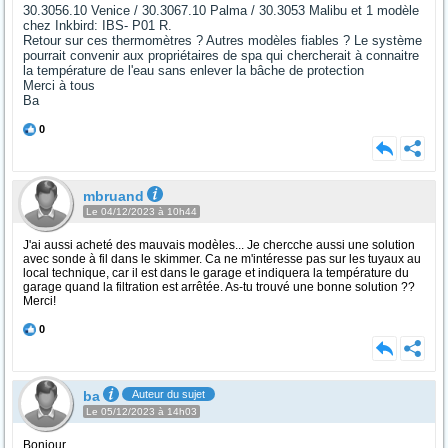
30.3056.10 Venice / 30.3067.10 Palma / 30.3053 Malibu et 1 modèle
chez Inkbird: IBS- P01 R.
Retour sur ces thermomètres ? Autres modèles fiables ? Le système
pourrait convenir aux propriétaires de spa qui chercherait à connaitre
la température de l'eau sans enlever la bâche de protection
Merci à tous
Ba
0
mbruand
Le 04/12/2023 à 10h44
J'ai aussi acheté des mauvais modèles... Je chercche aussi une solution
avec sonde à fil dans le skimmer. Ca ne m'intéresse pas sur les tuyaux au
local technique, car il est dans le garage et indiquera la température du
garage quand la filtration est arrêtée. As-tu trouvé une bonne solution ??
Merci!
0
ba
Auteur du sujet
Le 05/12/2023 à 14h03
Bonjour,