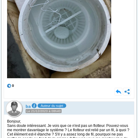
0
ba
Auteur du sujet
Le 21/12/2023 à 08h40
Bonjour,
Sans doute intéressant. Je vois que ce n'est pas un flotteur. Pouvez-vous
me montrer davantage le système ? Le flotteur est relié par un fil, à quoi ?
Cet élément est-il étanche ? S'il y a assez long de fil, pourquoi ne pas