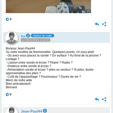
0
ba
Auteur du sujet
Le 06/12/2023 à 11h41
Bonjour Jean-Paul44
Vu votre modèle de thermomètre. Quelques points, s'il vous plait:
- Où avez-vous placez la sonde ? En surface ? Au fond de la piscine ?
Lestage ?
- Liaison entre sonde et écran ? Filaire ? Radio ?
- Distance entre sonde et écran ?
- Alimentation sonde et écran ? piles ou secteur ? Si piles, durée
approximative des piles ?
- Coût de l'appareillage ? Fournisseur ? Durée de vie ?
Merci de votre aide
Bien amicalement
Bernard
0
Jean-Paul44