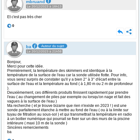
mbruand
Le 20/12/2023 à 16h13
Et c'est pas très cher
0
ba
Auteur du sujet
Le 20/12/2023 à 21h58
Bonjour,
Merci pour cette idée.
Premièrement, la température des skimmers est identique à la
température de la surface de l'eau car la sonde utilisée flotte. Pour info,
vous serez surpris de constater qu'il y a bien 2° à 3° d'écart entre la
surface de l'eau et la température au fond ( à 1,80 m ou 2 m de profondeur
).
Deuxièmement, ces différents produits finissent rapidement par prendre
l'eau ( au changement de piles par exemple ou lorsqu'on nage et fait des
vagues à la surface de l'eau )
Ma recherche ( et je trouve bizarre que rien n'existe en 2023 ! ) est une
sonde parfaitement étanche à mettre au fond de l'eau ( ou à la limite sur
tuyau de filtration au sous-sol ) et qui transmettrait la température en radio
à un boitier numérique qui pourrait se fixer sur un des murs de la piscine
intérieure ( maxi 10 m de la sonde )
Sincères remerciements
ba