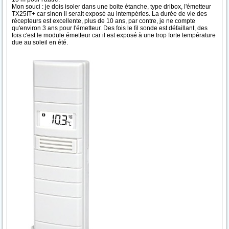
Mon souci : je dois isoler dans une boite étanche, type dribox, l'émetteur
TX25IT+ car sinon il serait exposé au intempéries. La durée de vie des
récepteurs est excellente, plus de 10 ans, par contre, je ne compte
qu'environ 3 ans pour l'émetteur. Des fois le fil sonde est défaillant, des
fois c'est le module émetteur car il est exposé à une trop forte température
due au soleil en été.