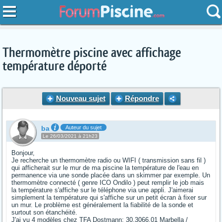
Thermomètre piscine avec affichage
température déporté
Nouveau sujet
Répondre
ba
Auteur du sujet
Le 26/03/2021 à 21h23
Bonjour,
Je recherche un thermomètre radio ou WIFI ( transmission sans fil )
qui afficherait sur le mur de ma piscine la température de l'eau en
permanence via une sonde placée dans un skimmer par exemple. Un
thermomètre connecté ( genre ICO Ondilo ) peut remplir le job mais
la température s'affiche sur le téléphone via une appli. J'aimerai
simplement la température qui s'affiche sur un petit écran à fixer sur
un mur. Le problème est généralement la fiabilité de la sonde et
surtout son étanchéité.
J'ai vu 4 modèles chez TFA Dostmann: 30.3066.01 Marbella /