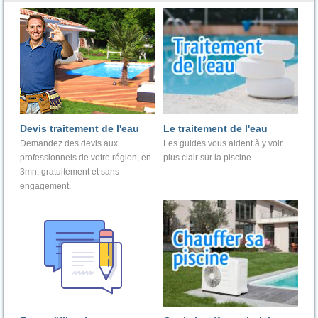
Devis traitement de l'eau
Le traitement de l'eau
Demandez des devis aux
Les guides vous aident à y voir
professionnels de votre région, en
plus clair sur la piscine.
3mn, gratuitement et sans
engagement.