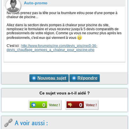
Auto-promo
Ne vous prenez pas la tête pour la fourniture et/ou pose d'une pompe à
chaleur de piscine...
Allez dans la section devis pompes à chaleur pour piscine du site,
remplissez le formulaire et vous recevrez jusqu'à 5 devis comparatifs de
professionnels de votre région. Comme ça vous ne courrez plus après les
professionnels, c'est eux qui viennent à vous
C'est ici :
http://www.forumpiscine.com/devis_piscine/0-36-
devis_chauffage_pompes_a_chaleur_pour_piscine.php
Nouveau sujet
Répondre
Ce sujet vous a-t-il aidé ?
0
0
Votez !
Votez !
A voir aussi :