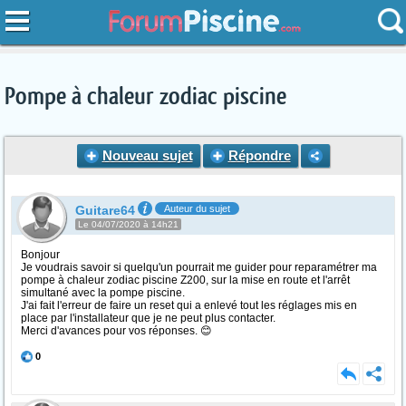
Pompe à chaleur zodiac piscine
Nouveau sujet
Répondre
Guitare64
Auteur du sujet
Le 04/07/2020 à 14h21
Bonjour
Je voudrais savoir si quelqu'un pourrait me guider pour reparamétrer ma
pompe à chaleur zodiac piscine Z200, sur la mise en route et l'arrêt
simultané avec la pompe piscine.
J'ai fait l'erreur de faire un reset qui a enlevé tout les réglages mis en
place par l'installateur que je ne peut plus contacter.
Merci d'avances pour vos réponses. 😊
0