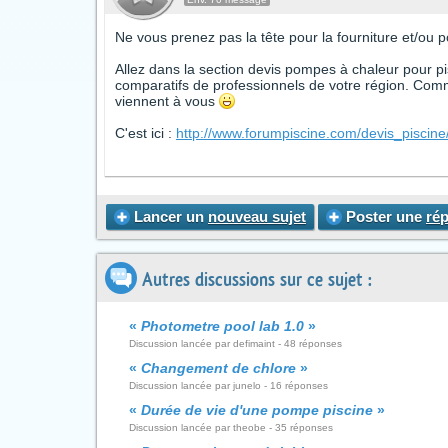
Ne vous prenez pas la tête pour la fourniture et/ou 
Allez dans la section devis pompes à chaleur pour pis
comparatifs de professionnels de votre région. Comm
viennent à vous
C'est ici :
http://www.forumpiscine.com/devis_pisci
Lancer un
nouveau sujet
Poster une
ré
Autres discussions sur ce sujet :
«
Photometre pool lab 1.0
»
Discussion lancée par defimaint - 48 réponses
«
Changement de chlore
»
Discussion lancée par junelo - 16 réponses
«
Durée de vie d'une pompe piscine
»
Discussion lancée par theobe - 35 réponses