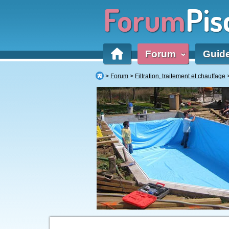
Forum
Pis
Forum
Guid
‹
Forum
Filtration, traitement et chauffage