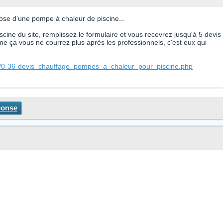
pose d'une pompe à chaleur de piscine...
cine du site, remplissez le formulaire et vous recevrez jusqu'à 5 devis
e ça vous ne courrez plus après les professionnels, c'est eux qui
ne/0-36-devis_chauffage_pompes_a_chaleur_pour_piscine.php
ponse