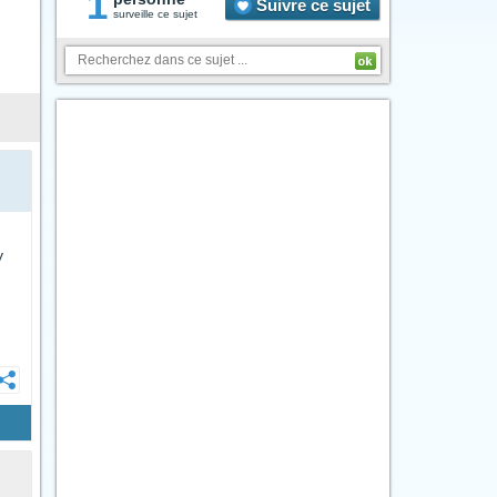
1
Suivre ce sujet
surveille ce sujet
y