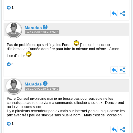
1
Maradas
Le 12/04/2020 à 17h40
Pas de problèmes ça sert à ça les Forum
j'ai reçu beaucoup
d'information l'année dernière pour faire la mienne moi même... A mon
tour d'aider
0
Maradas
Le 12/04/2020 à 17h42
Ps: je Conseil mypiscine mai je ne bosse pas pour eux et je ne les
connais pas autre que via ma commande effectué chez eux.. Donc prend
ou tu veux sans soucis.
Il y a plusieurs revendeur poolex mais sur Internet y en a un qui casse les
prix avec très peu de stock je sais plus le nom... Mais c'est de l'occasion
1