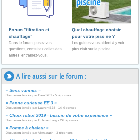
Forum "filtration et
Quel chauffage choisir
chauffage"
pour votre piscine ?
Dans le forum, posez vos
Les guides vous aident à y voir
questions, consultez celles des
plus clair sur la piscine.
autres, entraidez-vous.
A lire aussi sur le forum :
«
Sens vannes
»
Discussion lancée par Dam6981 - 5 réponses
«
Panne curieuse EE 3
»
Discussion lancée par LaurentB28 - 14 réponses
«
Choix robot 2019 - besoin de votre expérience
»
Discussion lancée par F.Heisenberg - 29 réponses
«
Pompe à chaleur
»
Discussion lancée par Akwacrash - 3 réponses