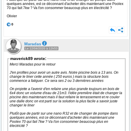
quelques années, est ce déconnant d'acheter dès maintenant une Poolex
70 qui fait 7kw ? Va t'on consommer beaucoup plus en électricité ?
Olivier
0
Maradas
Le 12/04/2020 à 12h53
maverick89 wrote:
Merci Maradas pour le retour
J'en profites pour avoir un autre avis. Notre piscine bois a 13 ans. On
change le liner cette année ( 250 euros ) mais la structure bois
commence a fatiguer. Ce sera ses 2 ou 3 dernières années
On projette a l'avenir d'en refaire une plus grande toujours en bois de
6x4 donc un volume d'eau de 21m3. l'idée première était de changer la
piscine des maintenant mais il faut refaire le terrassement et re couler
une dalle donc on est parti sur la solution la plus facile a savoir juste
changer le liner
Plutôt que de partir sur une nano R32 et de changer de pompe dans
quelques années, est ce déconnant d'acheter dès maintenant une
Poolex 70 qui fait 7kw ? Va t'on consommer beaucoup plus en
électricité ?