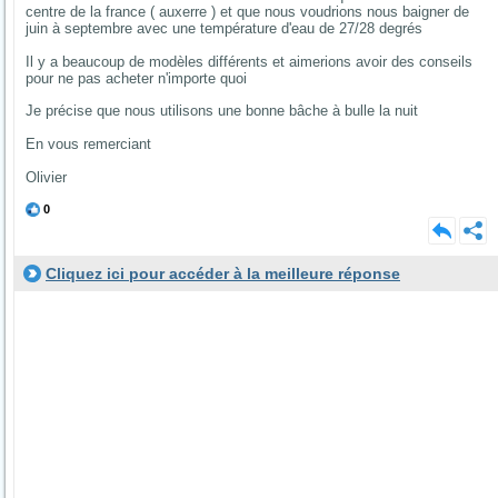
centre de la france ( auxerre ) et que nous voudrions nous baigner de
juin à septembre avec une température d'eau de 27/28 degrés
Il y a beaucoup de modèles différents et aimerions avoir des conseils
pour ne pas acheter n'importe quoi
Je précise que nous utilisons une bonne bâche à bulle la nuit
En vous remerciant
Olivier
0
Cliquez ici pour accéder à la meilleure réponse