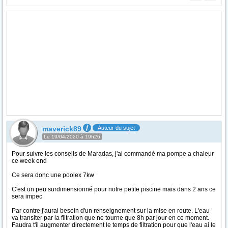
maverick89
Auteur du sujet
Le 19/04/2020 à 19h26
Pour suivre les conseils de Maradas, j'ai commandé ma pompe a chaleur
ce week end
Ce sera donc une poolex 7kw
C'est un peu surdimensionné pour notre petite piscine mais dans 2 ans ce
sera impec
Par contre j'aurai besoin d'un renseignement sur la mise en route. L'eau
va transiter par la filtration que ne tourne que 8h par jour en ce moment.
Faudra t'il augmenter directement le temps de filtration pour que l'eau ai le