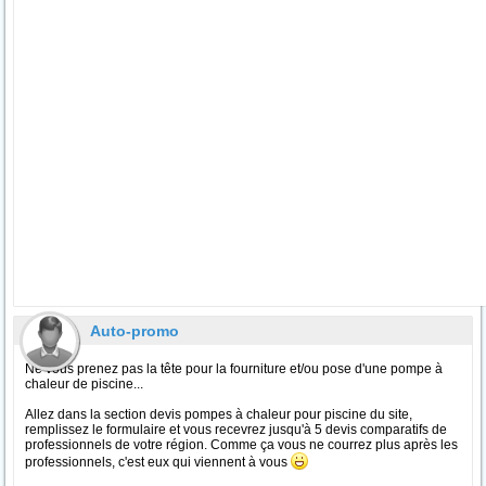
Auto-promo
Ne vous prenez pas la tête pour la fourniture et/ou pose d'une pompe à
chaleur de piscine...
Allez dans la section devis pompes à chaleur pour piscine du site,
remplissez le formulaire et vous recevrez jusqu'à 5 devis comparatifs de
professionnels de votre région. Comme ça vous ne courrez plus après les
professionnels, c'est eux qui viennent à vous