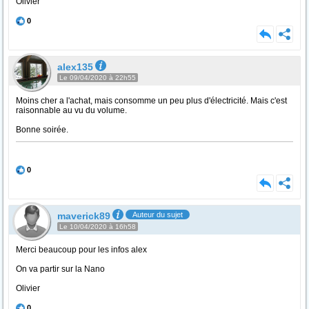
Olivier
0
alex135
Le 09/04/2020 à 22h55
Moins cher a l'achat, mais consomme un peu plus d'électricité. Mais c'est
raisonnable au vu du volume.
Bonne soirée.
0
maverick89
Auteur du sujet
Le 10/04/2020 à 16h58
Merci beaucoup pour les infos alex
On va partir sur la Nano
Olivier
0