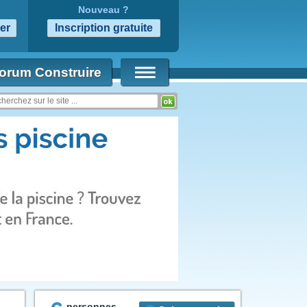
Nouveau ?
orum Construire
coup?
personnes