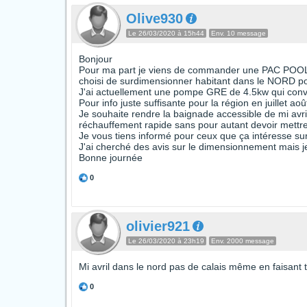
Olive930
Le 26/03/2020 à 15h44
Env. 10 message
Bonjour
Pour ma part je viens de commander une PAC POOLEX 
choisi de surdimensionner habitant dans le NORD p
J'ai actuellement une pompe GRE de 4.5kw qui conv
Pour info juste suffisante pour la région en juillet aoû
Je souhaite rendre la baignade accessible de mi avri
réchauffement rapide sans pour autant devoir mettr
Je vous tiens informé pour ceux que ça intéresse su
J'ai cherché des avis sur le dimensionnement mais j
Bonne journée
0
olivier921
Le 26/03/2020 à 23h19
Env. 2000 message
Mi avril dans le nord pas de calais même en faisant 
0