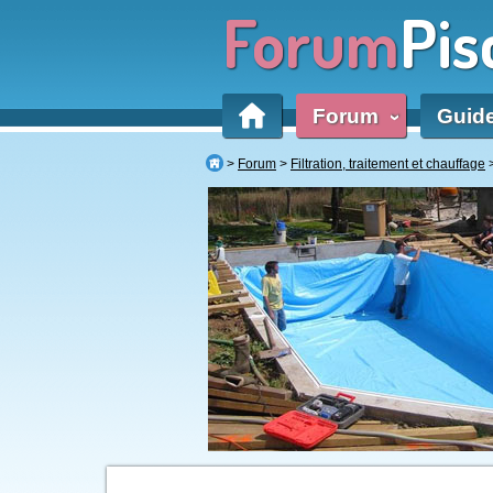
Forum
Pis
Forum
Guid
‹
Forum
Filtration, traitement et chauffage