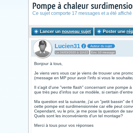
Pompe à chaleur surdimensio
Ce sujet comporte 17 messages et a été affiché 
Lancer un
nouveau sujet
Poster une
ré
Lucien31
Auteur du sujet
Le 24/03/2020 à 11h22
Env. 10 message
Bonjour à tous,
Je viens vers vous car je viens de trouver une promo
(message en MP pour avoir l'info si vous le souhaitez 
Il s'agit d'une "vente flash" concernant une pompe
que très peu d'infos sur ce modèle, si certain d'entr
Ma question est la suivante, j'ai un "petit bassin" 
cette pompe est surdimensionnée car elle peut conve
Cependant, vu le prix, je me pose la question de sav
Quels sont les inconvénients d'un tel montage?
Merci à tous pour vos réponses