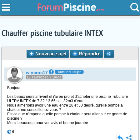
Chauffer piscine tubulaire INTEX
Nouveau sujet
Répondre
wincroc17
Auteur du sujet
Le 23/03/2020 à 10h08
Bonjour,
Les beaux jours arrivent et j'ai en projet d'acheter une piscine Tubulaire
ULTRA INTEX de 7.32 * 3.66 soit 32m3 d'eau.
Nous aimerions avoir une eau entre 28 et 30 degré, qu'elle pompe a
chaleur me conseilleriez vous ?
Est ce que n'importe quelle pompe à chaleur peut aller sur ce genre de
piscine ?
Merci beaucoup pour vos avis et bonne journée
0