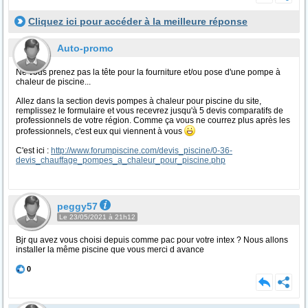
Cliquez ici pour accéder à la meilleure réponse
Auto-promo
Ne vous prenez pas la tête pour la fourniture et/ou pose d'une pompe à
chaleur de piscine...
Allez dans la section devis pompes à chaleur pour piscine du site,
remplissez le formulaire et vous recevrez jusqu'à 5 devis comparatifs de
professionnels de votre région. Comme ça vous ne courrez plus après les
professionnels, c'est eux qui viennent à vous
C'est ici :
http://www.forumpiscine.com/devis_piscine/0-36-
devis_chauffage_pompes_a_chaleur_pour_piscine.php
peggy57
Le 23/05/2021 à 21h12
Bjr qu avez vous choisi depuis comme pac pour votre intex ? Nous allons
installer la même piscine que vous merci d avance
0