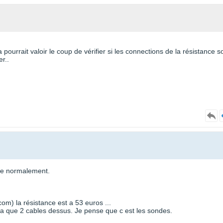
pourrait valoir le coup de vérifier si les connections de la résistance s
r..
urne normalement.
com) la résistance est a 53 euros ...
l y a que 2 cables dessus. Je pense que c est les sondes.