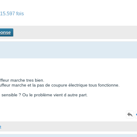
15.597 fois
ponse
auffeur marche tres bien.
uffeur marche et la pas de coupure électrique tous fonctionne.
sensible ? Ou le problème vient d autre part.
e