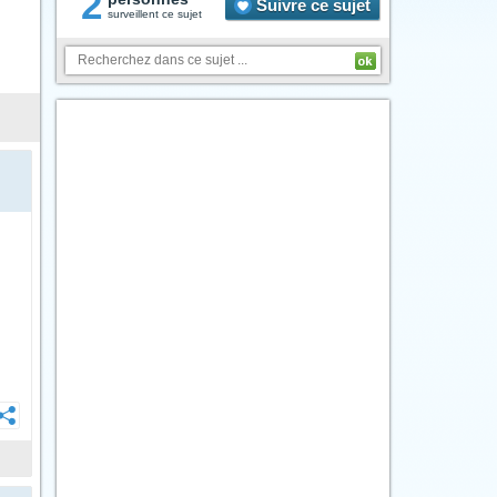
2
Suivre ce sujet
surveillent ce sujet