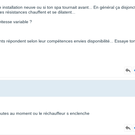
 installation neuve ou si ton spa tournait avant... En général ça disjonc
es résistances chauffent et se dilatent...
itesse variable ?
nts répondent selon leur compétences envies disponibilité... Essaye to
unutes au moment ou le réchauffeur s enclenche