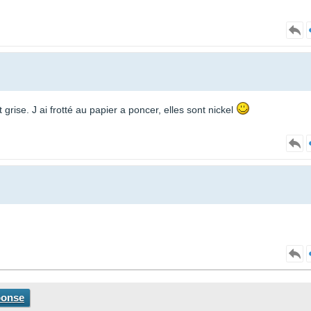
t grise. J ai frotté au papier a poncer, elles sont nickel
ponse