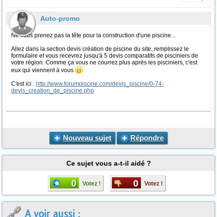
Auto-promo
Ne vous prenez pas la tête pour la construction d'une piscine...
Allez dans la section devis création de piscine du site, remplissez le
formulaire et vous recevrez jusqu'à 5 devis comparatifs de pisciniers de
votre région. Comme ça vous ne courrez plus après les pisciniers, c'est
eux qui viennent à vous
C'est ici :
http://www.forumpiscine.com/devis_piscine/0-74-
devis_creation_de_piscine.php
Nouveau sujet
Répondre
Ce sujet vous a-t-il aidé ?
0
0
Votez !
Votez !
A voir aussi :