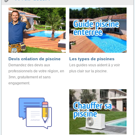
Devis création de piscine
Les types de piscines
Demandez des devis aux
Les guides vous aident à y voir
professionnels de votre région, en
plus clair sur la piscine.
3mn, gratuitement et sans
engagement.