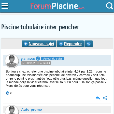
Piscine tubulaire inter pencher
Nouveau sujet
Répondre
paulo56
Auteur du sujet
Le 08/05/2018 à 14h04
Bonjours chez acheter une piscine tubulaire inter 4,57 par 1.22m comme
beaucoup une fois montée elle penché. de environ 2 carreau x soit 6cm
entre le point le plus haut de l'eau et le plus bas. même question que tout
le monde doije la vider et rehausser le sol ? Ou pour 1 saison ça passe ?
Merci déjàs pour vous réponses
0
Auto-promo