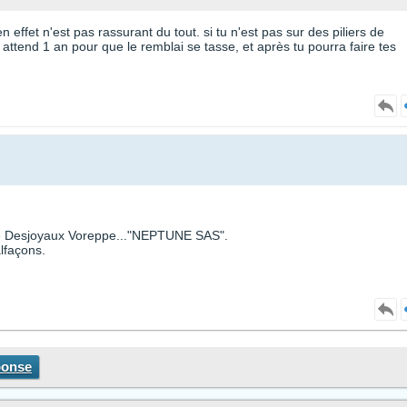
n effet n'est pas rassurant du tout. si tu n'est pas sur des piliers de
et attend 1 an pour que le remblai se tasse, et après tu pourra faire tes
ire Desjoyaux Voreppe..."NEPTUNE SAS".
lfaçons.
ponse