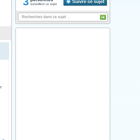
3
Suivre ce sujet
surveillent ce sujet
r