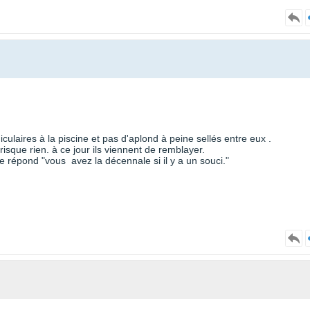
culaires à la piscine et pas d'aplond à peine sellés entre eux .
isque rien. à ce jour ils viennent de remblayer.
me répond "vous avez la décennale si il y a un souci."