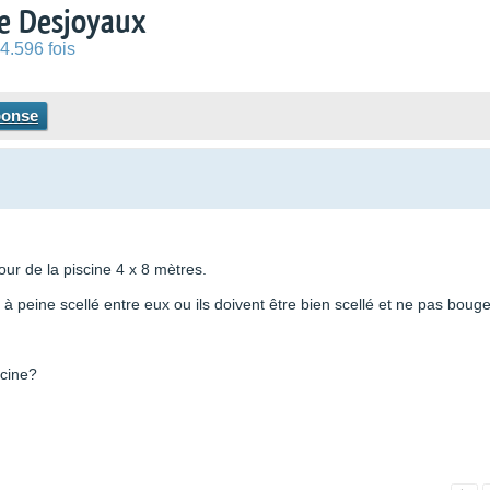
ne Desjoyaux
4.596 fois
ponse
ur de la piscine 4 x 8 mètres.
t à peine scellé entre eux ou ils doivent être bien scellé et ne pas bouge
scine?