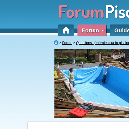
Forum
Pis
Forum
Guid
‹
Forum
Questions générales sur la piscin