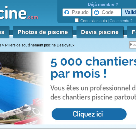
cine
Déjà membre ?
.com
Connexion auto
|
Code perdu ?
es
Photos de piscine
Devis piscine
F
e
Piliers de soutènement piscine Desjoyaux