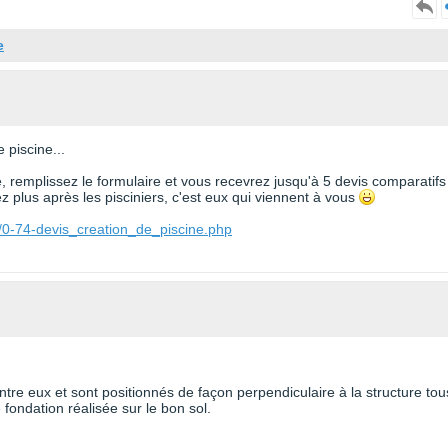
e
 piscine...
te, remplissez le formulaire et vous recevrez jusqu'à 5 devis comparatifs
 plus après les pisciniers, c'est eux qui viennent à vous
/0-74-devis_creation_de_piscine.php
re eux et sont positionnés de façon perpendiculaire à la structure tou
fondation réalisée sur le bon sol.