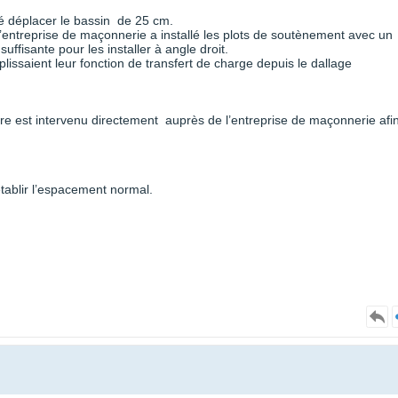
é déplacer le bassin de 25 cm.
 l’entreprise de maçonnerie a installé les plots de soutènement avec un
suffisante pour les installer à angle droit.
lissaient leur fonction de transfert de charge depuis le dallage
ire est intervenu directement auprès de l’entreprise de maçonnerie afi
ablir l’espacement normal.