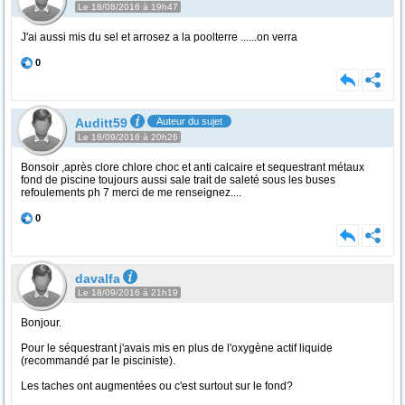
Le 18/08/2016 à 19h47
J'ai aussi mis du sel et arrosez a la poolterre ......on verra
0
Auditt59
Auteur du sujet
Le 18/09/2016 à 20h26
Bonsoir ,après clore chlore choc et anti calcaire et sequestrant métaux
fond de piscine toujours aussi sale trait de saleté sous les buses
refoulements ph 7 merci de me renseignez....
0
davalfa
Le 18/09/2016 à 21h19
Bonjour.
Pour le séquestrant j'avais mis en plus de l'oxygène actif liquide
(recommandé par le pisciniste).
Les taches ont augmentées ou c'est surtout sur le fond?