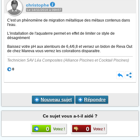
christophe
Le 14/11/2016 à 09h57
C'est un phénomène de migration métallique des métaux contenus dans
l'eau.
L'installation de l'aquaterre permet en effet de limiter ce style de
désagrément
Baissez votre pH aux alentours de 6,4/6,8 et versez un bidon de Reva Out
de chez Mareva vous verrez les colorations disparaitre.
Technicien SAV Léa Composites (Alliance Piscines et Cocktail Piscines)
0
Nouveau sujet
Répondre
Ce sujet vous a-t-il aidé ?
0
0
Votez !
Votez !