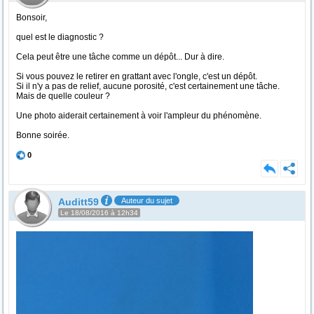
Bonsoir,
quel est le diagnostic ?
Cela peut être une tâche comme un dépôt... Dur à dire.
Si vous pouvez le retirer en grattant avec l'ongle, c'est un dépôt.
Si il n'y a pas de relief, aucune porosité, c'est certainement une tâche.
Mais de quelle couleur ?
Une photo aiderait certainement à voir l'ampleur du phénomène.
Bonne soirée.
0
Auditt59
Auteur du sujet
Le 18/08/2016 à 12h34