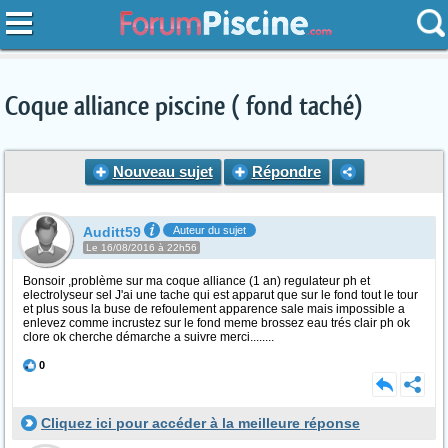
Coque alliance piscine ( fond taché)
Nouveau sujet
Répondre
Auditt59
Auteur du sujet
Le 16/08/2016 à 22h56
Bonsoir ,problème sur ma coque alliance (1 an) regulateur ph et
electrolyseur sel J'ai une tache qui est apparut que sur le fond tout le tour
et plus sous la buse de refoulement apparence sale mais impossible a
enlevez comme incrustez sur le fond meme brossez eau trés clair ph ok
clore ok cherche démarche a suivre merci........
0
Cliquez ici pour accéder à la meilleure réponse