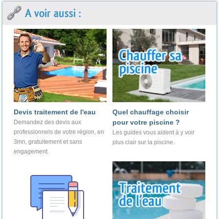
A voir aussi :
Devis traitement de l'eau
Quel chauffage choisir
pour votre piscine ?
Demandez des devis aux
professionnels de votre région, en
Les guides vous aident à y voir
3mn, gratuitement et sans
plus clair sur la piscine.
engagement.