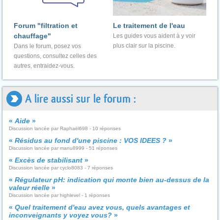
Forum "filtration et
Le traitement de l'eau
chauffage"
Les guides vous aident à y voir
plus clair sur la piscine.
Dans le forum, posez vos
questions, consultez celles des
autres, entraidez-vous.
A lire aussi sur le forum :
«
Aide
»
Discussion lancée par Raphaël698 - 10 réponses
«
Résidus au fond d'une piscine : VOS IDEES ?
»
Discussion lancée par manu8999 - 51 réponses
«
Excès de stabilisant
»
Discussion lancée par cyclo8083 - 7 réponses
«
Régulateur pH: indication qui monte bien au-dessus de la
valeur réelle
»
Discussion lancée par highlevel - 1 réponses
«
Quel traitement d'eau avez vous, quels avantages et
inconveignants y voyez vous?
»