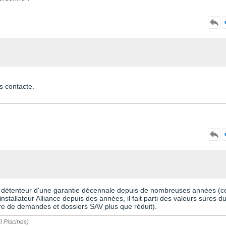
s contacte.
P, détenteur d'une garantie décennale depuis de nombreuses années (c
installateur Alliance depuis des années, il fait parti des valeurs sures d
bre de demandes et dossiers SAV plus que réduit).
l Piscines)