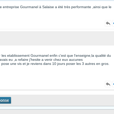
cine entreprise Gourmanel à Salaise a été très performante ,ainsi que le
ar les etablissement Gourmanel enfin c'est que l'enseigne,la qualité du
avais eu ,a refaire j'hesite a venir chez eux aucunes
 pose une vis et je reviens dans 10 jours poser les 3 autres en gros.
ponse