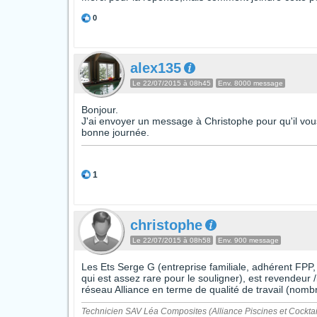
0
alex135
Le 22/07/2015 à 08h45
Env. 8000 message
Bonjour.
J'ai envoyer un message à Christophe pour qu'il vou
bonne journée.
1
christophe
Le 22/07/2015 à 08h58
Env. 900 message
Les Ets Serge G (entreprise familiale, adhérent FP
qui est assez rare pour le souligner), est revendeur /
réseau Alliance en terme de qualité de travail (nom
Technicien SAV Léa Composites (Alliance Piscines et Cocktai