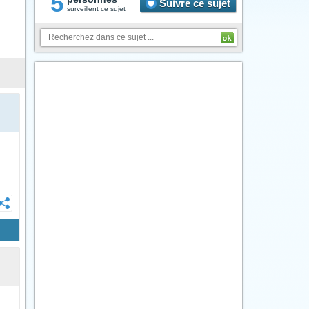
5
Suivre ce sujet
surveillent ce sujet