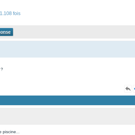
1.108 fois
ponse
 ?
 piscine...