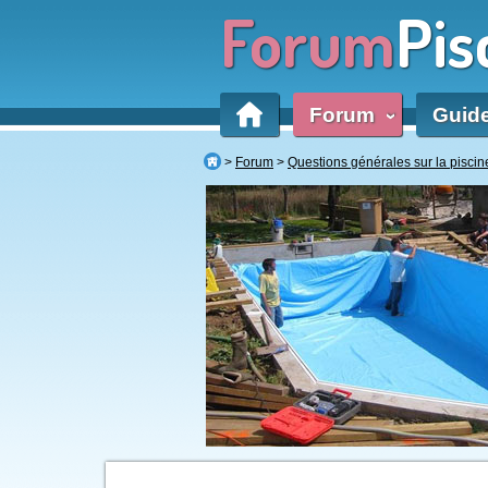
Forum
Pis
Forum
Guid
‹
Forum
Questions générales sur la piscin