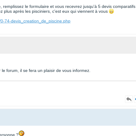
te, remplissez le formulaire et vous recevrez jusqu'à 5 devis comparatifs
 plus après les pisciniers, c'est eux qui viennent à vous
/0-74-devis_creation_de_piscine.php
e forum, il se fera un plaisir de vous informez.
personne ?