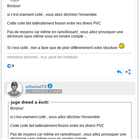
Bonjour
si c'est vraiment collé , vous allez déchirer l'ensemble
Cette colle fait lattéralement fission entre les divers PVC
Pas de moyens car même en ramollissant , vous allez provoquer une
déchirure sans même vous en rendre compte ...
Si c'est collé , rien a faire que de plier différemment votre structure
monsieur piscines , m.p. pour les habitués
0
etheriel73
Le 28/09/2015 à 14h06
juge dreed a écrit:
Bonjour
si c'est vraiment collé , vous allez déchirer l'ensemble
Cette colle fait lattéralement fission entre les divers PVC
Pas de moyens car même en ramollissant , vous allez provoquer une
déchirure sans même vous en rendre compte ...