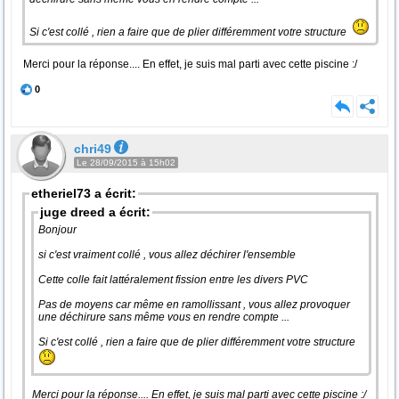
Si c'est collé , rien a faire que de plier différemment votre structure
Merci pour la réponse.... En effet, je suis mal parti avec cette piscine :/
0
chri49
Le 28/09/2015 à 15h02
etheriel73 a écrit:
juge dreed a écrit:
Bonjour
si c'est vraiment collé , vous allez déchirer l'ensemble
Cette colle fait lattéralement fission entre les divers PVC
Pas de moyens car même en ramollissant , vous allez provoquer
une déchirure sans même vous en rendre compte ...
Si c'est collé , rien a faire que de plier différemment votre structure
Merci pour la réponse.... En effet, je suis mal parti avec cette piscine :/