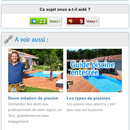
Ce sujet vous a-t-il aidé ?
23
9
Votez !
Votez !
A voir aussi :
Devis création de piscine
Les types de piscines
Demandez des devis aux
Les guides vous aident à y voir
professionnels de votre région, en
plus clair sur la piscine.
3mn, gratuitement et sans
engagement.