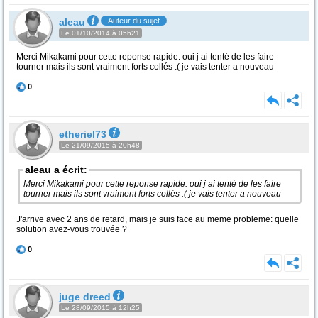
aleau
Auteur du sujet
Le 01/10/2014 à 05h21
Merci Mikakami pour cette reponse rapide. oui j ai tenté de les faire
tourner mais ils sont vraiment forts collés :( je vais tenter a nouveau
0
etheriel73
Le 21/09/2015 à 20h48
aleau a écrit:
Merci Mikakami pour cette reponse rapide. oui j ai tenté de les faire
tourner mais ils sont vraiment forts collés :( je vais tenter a nouveau
J'arrive avec 2 ans de retard, mais je suis face au meme probleme: quelle
solution avez-vous trouvée ?
0
juge dreed
Le 28/09/2015 à 12h25