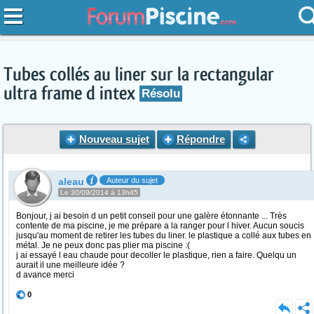
Tubes collés au liner sur la rectangular
ultra frame d intex
Résolu
Nouveau sujet
Répondre
aleau
Auteur du sujet
Le 30/09/2014 à 13h45
Bonjour, j ai besoin d un petit conseil pour une galère étonnante ... Très
contente de ma piscine, je me prépare a la ranger pour l hiver. Aucun soucis
jusqu'au moment de retirer les tubes du liner. le plastique a collé aux tubes en
métal. Je ne peux donc pas plier ma piscine :(
j ai essayé l eau chaude pour decoller le plastique, rien a faire. Quelqu un
aurait il une meilleure idée ?
d avance merci
0