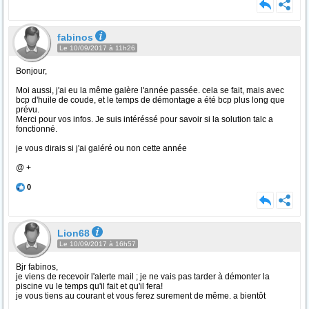
fabinos
Le 10/09/2017 à 11h26
Bonjour,
Moi aussi, j'ai eu la même galère l'année passée. cela se fait, mais avec
bcp d'huile de coude, et le temps de démontage a été bcp plus long que
prévu.
Merci pour vos infos. Je suis intéréssé pour savoir si la solution talc a
fonctionné.
je vous dirais si j'ai galéré ou non cette année
@ +
0
Lion68
Le 10/09/2017 à 16h57
Bjr fabinos,
je viens de recevoir l'alerte mail ; je ne vais pas tarder à démonter la
piscine vu le temps qu'il fait et qu'il fera!
je vous tiens au courant et vous ferez surement de même. a bientôt