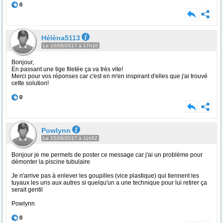
0
Hélèna5113
Le 10/09/2017 à 17h10
Bonjour,
En passant une tige filetée ça va très vite!
Merci pour vos réponses car c'est en m'en inspirant d'elles que j'ai trouvé
cette solution!
0
Powlynn
Le 15/09/2017 à 11h52
Bonjour je me permets de poster ce message car j'ai un problème pour
démonter la piscine tubulaire
Je n'arrive pas à enlever les goupilles (vice plastique) qui tiennent les
tuyaux les uns aux autres si quelqu'un a une technique pour lui retirer ça
serait gentil
Powlynn
0