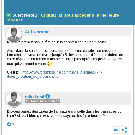
Sujet résolu !
Cliquez ici pour accéder à la meilleure
réponse
Auto-promo
Ne vous prenez pas la tête pour la construction d'une piscine...
Allez dans la section devis création de piscine du site, remplissez le
formulaire et vous recevrez jusqu'à 5 devis comparatifs de pisciniers de
votre région. Comme ça vous ne courrez plus après les pisciniers, c'est
eux qui viennent à vous
C'est ici :
http://www.forumpiscine.com/devis_piscine/0-74-
devis_creation_de_piscine.php
mikakami
Le 30/09/2014 à 19h59
Bjr,vous parlez des tubes de l'armature qui colle dans les passages du
liner? si c'est bien ça avez vous essayé de les faire tourner?
0