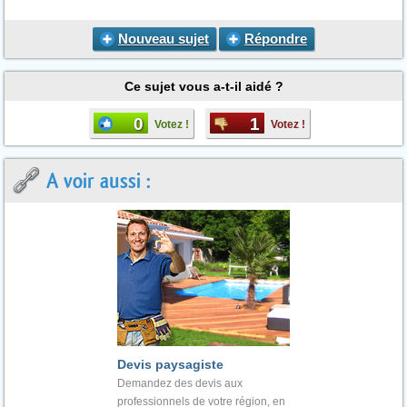
Nouveau sujet
Répondre
Ce sujet vous a-t-il aidé ?
0
1
Votez !
Votez !
A voir aussi :
Devis paysagiste
Demandez des devis aux
professionnels de votre région, en