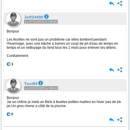
Jeff24490
Le 07/11/2024 à 15h50
Bonjour
Les feuilles ne sont pas un problème car elles tombent pendant
l'hivernage, avec une bâche a barres un coup de jet d'eau de temps en
temps et un nettoyage du fond tous les 2 mois pour enlever les débris.
Cordialement
1
Toni64
Le 07/07/2025 à 18h34
Bonjour
Jai un chêne je mets un filets à feuilles petites mailles en hiver pas de pb
jai Un gros chene a côté de la piscine
0