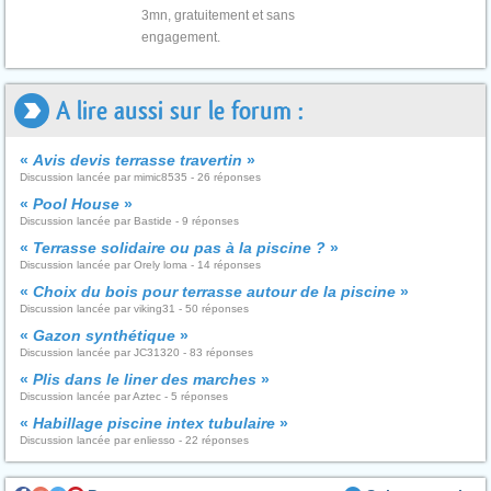
3mn, gratuitement et sans
engagement.
A lire aussi sur le forum :
«
Avis devis terrasse travertin
»
Discussion lancée par mimic8535 - 26 réponses
«
Pool House
»
Discussion lancée par Bastide - 9 réponses
«
Terrasse solidaire ou pas à la piscine ?
»
Discussion lancée par Orely loma - 14 réponses
«
Choix du bois pour terrasse autour de la piscine
»
Discussion lancée par viking31 - 50 réponses
«
Gazon synthétique
»
Discussion lancée par JC31320 - 83 réponses
«
Plis dans le liner des marches
»
Discussion lancée par Aztec - 5 réponses
«
Habillage piscine intex tubulaire
»
Discussion lancée par enliesso - 22 réponses