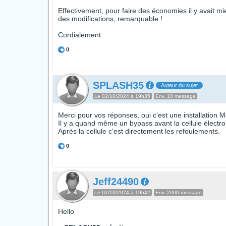
Effectivement, pour faire des économies il y avait mi
des modifications, remarquable !
Cordialement
0
SPLASH35
Auteur du sujet
Le 02/10/2024 à 19h35
Env. 10 message
Merci pour vos réponses, oui c'est une installation 
Il y a quand même un bypass avant la cellule électrol
Après la cellule c'est directement les refoulements.
0
Jeff24490
Le 02/10/2024 à 19h42
Env. 2000 message
Hello