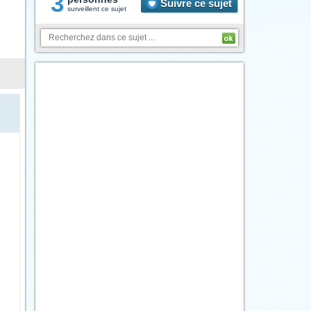
3
Suivre ce sujet
surveillent ce sujet