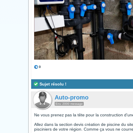
0
Sujet résolu !
Auto-promo
Env. 2000 message
Ne vous prenez pas la tête pour la construction d'une
Allez dans la section devis création de piscine du si
pisciniers de votre région. Comme ça vous ne courrez