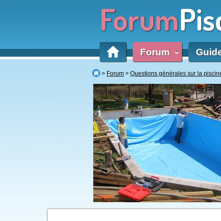
Forum
Pis
Forum
Guid
‹
Forum
Questions générales sur la piscin