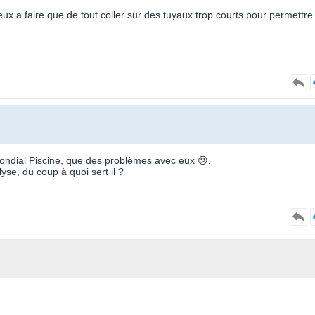
eux a faire que de tout coller sur des tuyaux trop courts pour permettre
Mondial Piscine, que des problèmes avec eux 😕.
yse, du coup à quoi sert il ?