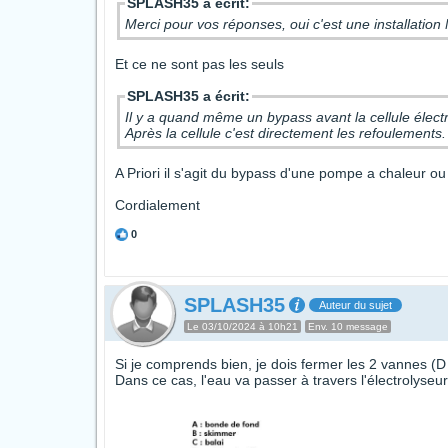
SPLASH35 a écrit:
Merci pour vos réponses, oui c'est une installatio
Et ce ne sont pas les seuls
SPLASH35 a écrit:
Il y a quand même un bypass avant la cellule électr
Après la cellule c'est directement les refoulements.
A Priori il s'agit du bypass d'une pompe a chaleur ou
Cordialement
0
SPLASH35
Auteur du sujet
Le 03/10/2024 à 10h21
Env. 10 message
Si je comprends bien, je dois fermer les 2 vannes (D 
Dans ce cas, l'eau va passer à travers l'électrolyseur 