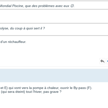
n Mondial Piscine, que des problèmes avec eux 😕.
olyse, du coup à quoi sert il ?
 d'un réchauffeur.
et E) qui vont vers la pompe à chaleur, ouvrir le By-pass (F).
(qui sera éteint) tout l'hiver, pas grave ?