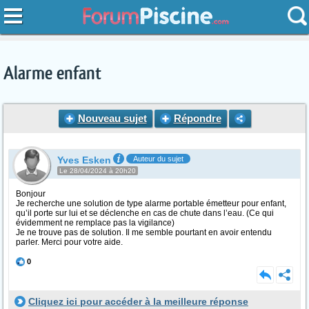
Alarme enfant
Nouveau sujet
Répondre
Yves Esken
Auteur du sujet
Le 28/04/2024 à 20h20
Bonjour
Je recherche une solution de type alarme portable émetteur pour enfant,
qu’il porte sur lui et se déclenche en cas de chute dans l’eau. (Ce qui
évidemment ne remplace pas la vigilance)
Je ne trouve pas de solution. Il me semble pourtant en avoir entendu
parler. Merci pour votre aide.
0
Cliquez ici pour accéder à la meilleure réponse