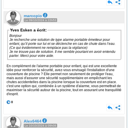
marcopio
Le 09/10/2024 à 22h53
Yves Esken a écrit:
Bonjour
Je recherche une solution de type alarme portable émetteur pour
enfant, qu’il porte sur lui et se déclenche en cas de chute dans l’eau.
(Ce qui évidemment ne remplace pas la vigilance)
Je ne trouve pas de solution. Il me semble pourtant en avoir entendu
parler. Merci pour votre aide.
En complément de l'alarme portable pour enfant, qui est une excellente
idée pour renforcer la sécurité, avez-vous envisagé l'installation d'une
couverture de piscine ? Elle permet non seulement de protéger l'eau,
mais aussi d'assurer une sécurité supplémentaire en empêchant les
chutes accidentelles dans la piscine lorsque la couverture est en place.
c'est une option qui, combinée à un système d'alarme, vous permettrait de
maximiser la sécurité autour de la piscine, tout en assurant une tranquillité
d'esprit.
0
Alex6464
Le 10/10/2024 à 09h08