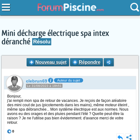
Mini décharge électrique spa intex
déranché
Résolu
Nouveau sujet
Répondre
clebrun69
Auteur du sujet
Le 31/08/2023 à 18h51
Bonjour,
j'ai rempli mon spa de retour de vacances. Je reçois de façon aléatoire
des mini cout de jus (picotements dans les mains), même moteur éteint ,
même spa débranchée... Mon système électrique est aux normes. Nous
avons eu des orages et des pluies pendant l'été ? Quelle peut-être la
raison ? Je ne l'utilise pas bien évidemment. d'avance merci de votre
retour.
0