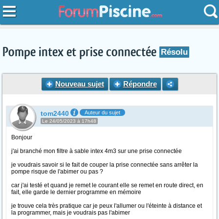
Pompe intex et prise connectée
Résolu
Nouveau sujet
Répondre
tom2440
Auteur du sujet
Le 24/05/2023 à 17h48
Bonjour
j'ai branché mon filtre à sable intex 4m3 sur une prise connectée
je voudrais savoir si le fait de couper la prise connectée sans arrêter la
pompe risque de l'abimer ou pas ?
car j'ai testé et quand je remet le courant elle se remet en route direct, en
fait, elle garde le dernier programme en mémoire
je trouve cela très pratique car je peux l'allumer ou l'éteinte à distance et
la programmer, mais je voudrais pas l'abimer