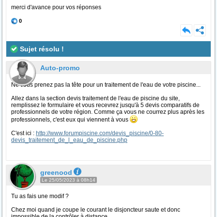
merci d'avance pour vos réponses
0
Sujet résolu !
Auto-promo
Ne vous prenez pas la tête pour un traitement de l'eau de votre piscine...
Allez dans la section devis traitement de l'eau de piscine du site,
remplissez le formulaire et vous recevrez jusqu'à 5 devis comparatifs de
professionnels de votre région. Comme ça vous ne courrez plus après les
professionnels, c'est eux qui viennent à vous
C'est ici :
http://www.forumpiscine.com/devis_piscine/0-80-
devis_traitement_de_l_eau_de_piscine.php
greenood
Le 25/05/2023 à 08h14
Tu as fais une modif ?
Chez moi quand je coupe le courant le disjoncteur saute et donc
impossible de la contrôler à distance.