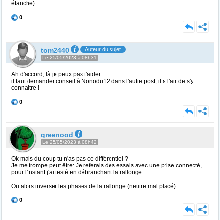
étanche) ....
0
tom2440
Auteur du sujet
Le 25/05/2023 à 08h31
Ah d'accord, là je peux pas t'aider
il faut demander conseil à Nonodu12 dans l'autre post, il a l'air de s'y
connaitre !
0
greenood
Le 25/05/2023 à 08h42
Ok mais du coup tu n'as pas ce différentiel ?
Je me trompe peut être: Je referais des essais avec une prise connecté,
pour l'instant j'ai testé en débranchant la rallonge.
Ou alors inverser les phases de la rallonge (neutre mal placé).
0