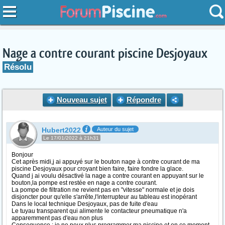
Nage a contre courant piscine Desjoyaux
Résolu
Nouveau sujet
Répondre
Hubert2022
Auteur du sujet
Le 17/01/2022 à 21h31
Bonjour
Cet après midi,j ai appuyé sur le bouton nage à contre courant de ma
piscine Desjoyaux pour croyant bien faire, faire fondre la glace.
Quand j ai voulu désactivé la nage a contre courant en appuyant sur le
bouton,la pompe est restée en nage a contre courant.
La pompe de filtration ne revient pas en "vitesse" normale et je dois
disjoncter pour qu'elle s'arrête,l'interrupteur au tableau est inopérant
Dans le local technique Desjoyaux, pas de fuite d'eau
Le tuyau transparent qui alimente le contacteur pneumatique n'a
apparemment pas d'eau non plus