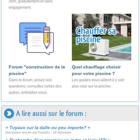
3mn, gratuitement et sans
engagement.
Forum "construction de la
Quel chauffage choisir
piscine"
pour votre piscine ?
Dans le forum, posez vos
Les guides vous aident à y voir
questions, consultez celles des
plus clair sur la piscine.
autres, entraidez-vous.
A lire aussi sur le forum :
«
Tuyaux sur la dalle ou peu importe?
»
Discussion lancée par Frank31 - 18 réponses