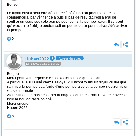
Bonsoir,
Le tuyau cristal peut être déconnecté côté bouton pneumatique. Je
commencerai par vérifier cela puis si pas de résultat, j'essaierai de
souffler un coup sec côté pompe pour voir si la pompe réagit. Il se peut
qu'avec un le froid, le bouton soit un peu trop dur pour activer / désactiver
la pompe.
0
Hubert2022
Auteur du sujet
Le 18/01/2022 à 19h32
Bonjour
Merci pour votre reponse,c'est exactement ce que j ai fait.
A part que je suis allé chez Desjoyaux, il m'ont fourni un tuyau cristal que
j'ai mis à la pompe et à l'aide d'une pompe à vélo, la pompe s'est remis en
vitesse normale
Alors surtout ne pas actionner la nage a contre courant l'hiver car avec le
froid le bouton reste coincé
Merci encore
Hubert 2022
0