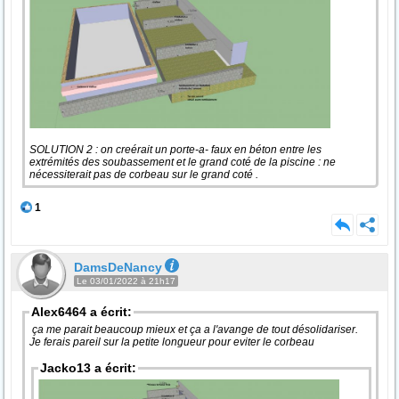
SOLUTION 2 : on creérait un porte-a- faux en béton entre les
extrémités des soubassement et le grand coté de la piscine : ne
nécessiterait pas de corbeau sur le grand coté .
1
DamsDeNancy
Le 03/01/2022 à 21h17
Alex6464 a écrit:
ça me parait beaucoup mieux et ça a l'avange de tout désolidariser.
Je ferais pareil sur la petite longueur pour eviter le corbeau
Jacko13 a écrit: