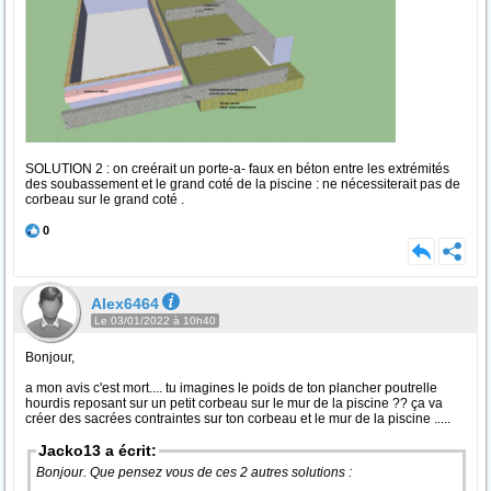
SOLUTION 2 : on creérait un porte-a- faux en béton entre les extrémités
des soubassement et le grand coté de la piscine : ne nécessiterait pas de
corbeau sur le grand coté .
0
Alex6464
Le 03/01/2022 à 10h40
Bonjour,
a mon avis c'est mort.... tu imagines le poids de ton plancher poutrelle
hourdis reposant sur un petit corbeau sur le mur de la piscine ?? ça va
créer des sacrées contraintes sur ton corbeau et le mur de la piscine .....
Jacko13 a écrit:
Bonjour. Que pensez vous de ces 2 autres solutions :