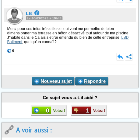
LB-
Le 16/03/2023 à 10h43
Merci pour ces infos très utiles et qui vont me permettre de bien
dimensionner ma terrasse en béton désactivé tout autour de ma piscine !
J'habite dans le Calaisis et j'ai entendu du bien de cette entreprise:
LBD
Batiment
, quelqu'un connaît?
0
Nouveau sujet
Répondre
Ce sujet vous a-t-il aidé ?
0
1
Votez !
Votez !
A voir aussi :