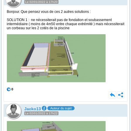
Le 02/01/2022 à 17h20
Bonjour. Que pensez vous de ces 2 autres solutions :
SOLUTION 1 : ne nécessiterait pas de fondation et soubassement
intermédiaire ( moins de 4m50 entre chaque extrémité ) mais nécessiterait
un corbeau sur les 2 cotés de la piscine
0
Jacko13
Auteur du sujet
Le 02/01/2022 à 17h22