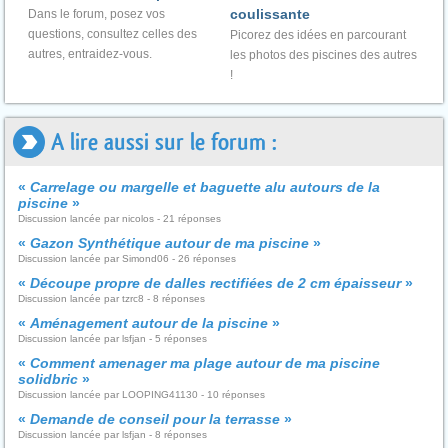
coulissante
Dans le forum, posez vos
questions, consultez celles des
Picorez des idées en parcourant
autres, entraidez-vous.
les photos des piscines des autres
!
A lire aussi sur le forum :
«
Carrelage ou margelle et baguette alu autours de la
piscine
»
Discussion lancée par nicolos - 21 réponses
«
Gazon Synthétique autour de ma piscine
»
Discussion lancée par Simond06 - 26 réponses
«
Découpe propre de dalles rectifiées de 2 cm épaisseur
»
Discussion lancée par tzrc8 - 8 réponses
«
Aménagement autour de la piscine
»
Discussion lancée par lsfjan - 5 réponses
«
Comment amenager ma plage autour de ma piscine
solidbric
»
Discussion lancée par LOOPING41130 - 10 réponses
«
Demande de conseil pour la terrasse
»
Discussion lancée par lsfjan - 8 réponses