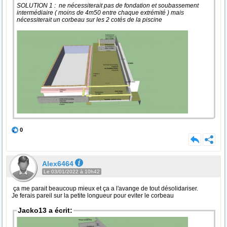
SOLUTION 1 : ne nécessiterait pas de fondation et soubassement
intermédiaire ( moins de 4m50 entre chaque extrémité ) mais
nécessiterait un corbeau sur les 2 cotés de la piscine
0
Alex6464
Le 03/01/2022 à 10h42
ça me parait beaucoup mieux et ça a l'avange de tout désolidariser.
Je ferais pareil sur la petite longueur pour eviter le corbeau
Jacko13 a écrit: