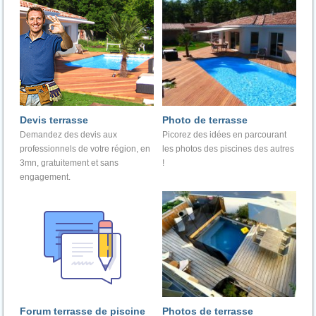
Devis terrasse
Photo de terrasse
Demandez des devis aux
Picorez des idées en parcourant
professionnels de votre région, en
les photos des piscines des autres
3mn, gratuitement et sans
!
engagement.
Forum terrasse de piscine
Photos de terrasse