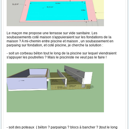
Le maçon me propose une terrasse sur vide sanitaire. Les
soubassements coté maison s'appuieraient sur les fondations de la
maison ? A mi-chemin entre piscine et maison , un soubassement en
parpaing sur fondation, et coté piscine, je cherche la solution :
- soit un corbeau béton tout le long de la piscine sur lequel viendraient
s'appuyer les poutrelles ? Mais le pisciniste ne veut pas le faire !
- soit des poteaux ( béton ? parpaings ? blocs à bancher ? )tout le long