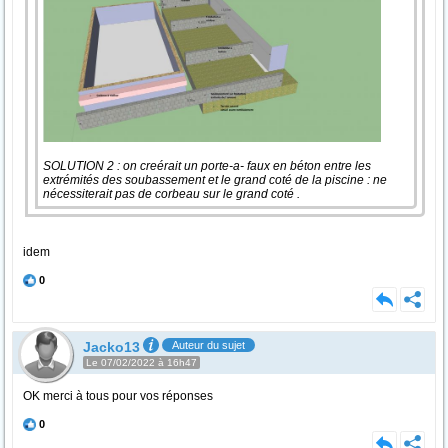
SOLUTION 2 : on creérait un porte-a- faux en béton entre les
extrémités des soubassement et le grand coté de la piscine : ne
nécessiterait pas de corbeau sur le grand coté .
idem
0
Jacko13
Auteur du sujet
Le 07/02/2022 à 16h47
OK merci à tous pour vos réponses
0