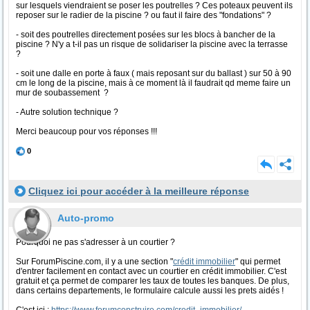
sur lesquels viendraient se poser les poutrelles ? Ces poteaux peuvent ils
reposer sur le radier de la piscine ? ou faut il faire des "fondations" ?
- soit des poutrelles directement posées sur les blocs à bancher de la
piscine ? N'y a t-il pas un risque de solidariser la piscine avec la terrasse
?
- soit une dalle en porte à faux ( mais reposant sur du ballast ) sur 50 à 90
cm le long de la piscine, mais à ce moment là il faudrait qd meme faire un
mur de soubassement ?
- Autre solution technique ?
Merci beaucoup pour vos réponses !!!
0
Cliquez ici pour accéder à la meilleure réponse
Auto-promo
Pourquoi ne pas s'adresser à un courtier ?
Sur ForumPiscine.com, il y a une section "
crédit immobilier
" qui permet
d'entrer facilement en contact avec un courtier en crédit immobilier. C'est
gratuit et ça permet de comparer les taux de toutes les banques. De plus,
dans certains departements, le formulaire calcule aussi les prets aidés !