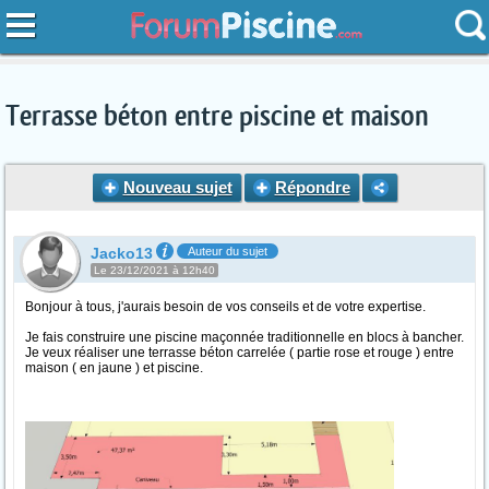
Terrasse béton entre piscine et maison
Nouveau sujet
Répondre
Jacko13
Auteur du sujet
Le 23/12/2021 à 12h40
Bonjour à tous, j'aurais besoin de vos conseils et de votre expertise.
Je fais construire une piscine maçonnée traditionnelle en blocs à bancher.
Je veux réaliser une terrasse béton carrelée ( partie rose et rouge ) entre
maison ( en jaune ) et piscine.