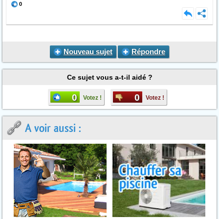
0
Nouveau sujet
Répondre
Ce sujet vous a-t-il aidé ?
0
0
Votez !
Votez !
A voir aussi :