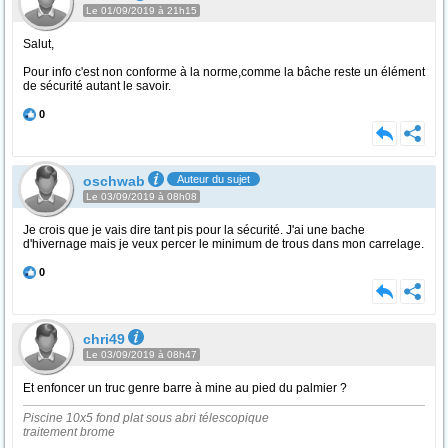
Le 01/09/2019 à 21h15
Salut,
Pour info c'est non conforme à la norme,comme la bâche reste un élément
de sécurité autant le savoir.
0
oschwab
Auteur du sujet
Le 03/09/2019 à 08h08
Je crois que je vais dire tant pis pour la sécurité. J'ai une bache
d'hivernage mais je veux percer le minimum de trous dans mon carrelage.
0
chri49
Le 03/09/2019 à 08h47
Et enfoncer un truc genre barre à mine au pied du palmier ?
Piscine 10x5 fond plat sous abri télescopique
traitement brome