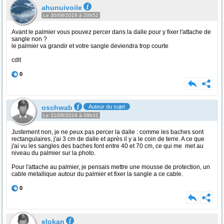
ahunuivoile
Le 30/08/2019 à 20h52
Avant le palmier vous pouvez percer dans la dalle pour y fixer l'attache de
sangle non ?
le palmier va grandir et votre sangle deviendra trop courte
cdlt
0
oschwab
Auteur du sujet
Le 31/08/2019 à 09h31
Justement non, je ne peux pas percer la dalle : comme les baches sont
rectangulaires, j'ai 3 cm de dalle et après il y a le coin de terre. A ce que
j'ai vu les sangles des baches font entre 40 et 70 cm, ce qui me met au
niveau du palmier sur la photo.
Pour l'attache au palmier, je pensais mettre une mousse de protection, un
cable metallique autour du palmier et fixer la sangle a ce cable.
0
elokan