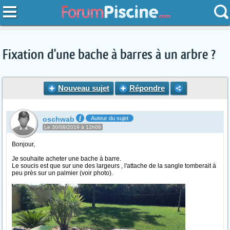
Fixation d'une bache à barres à un arbre ?
Nouveau sujet
Répondre
oschwab
Auteur du sujet
Le 30/08/2019 à 12h09
Bonjour,
Je souhaite acheter une bache à barre.
Le soucis est que sur une des largeurs , l'attache de la sangle tomberait à
peu près sur un palmier (voir photo).