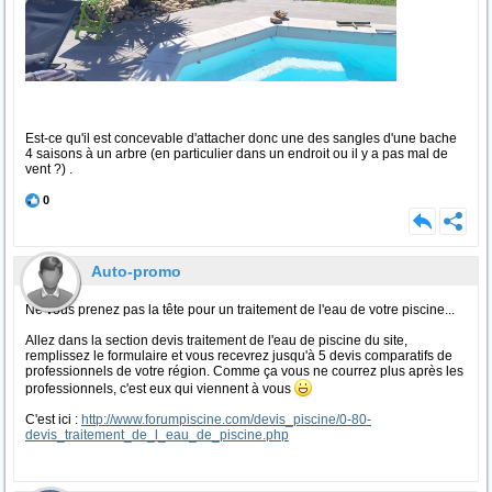
Est-ce qu'il est concevable d'attacher donc une des sangles d'une bache
4 saisons à un arbre (en particulier dans un endroit ou il y a pas mal de
vent ?) .
0
Auto-promo
Ne vous prenez pas la tête pour un traitement de l'eau de votre piscine...
Allez dans la section devis traitement de l'eau de piscine du site,
remplissez le formulaire et vous recevrez jusqu'à 5 devis comparatifs de
professionnels de votre région. Comme ça vous ne courrez plus après les
professionnels, c'est eux qui viennent à vous
C'est ici :
http://www.forumpiscine.com/devis_piscine/0-80-
devis_traitement_de_l_eau_de_piscine.php