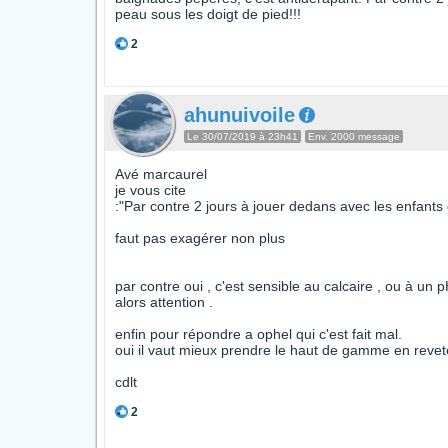
peau sous les doigt de pied!!!
2
ahunuivoile
Le 30/07/2019 à 23h41
Env. 2000 message
Avé marcaurel
je vous cite
:"Par contre 2 jours à jouer dedans avec les enfants e
faut pas exagérer non plus
par contre oui , c'est sensible au calcaire , ou à un 
alors attention .
enfin pour répondre a ophel qui c'est fait mal.
oui il vaut mieux prendre le haut de gamme en reve
cdlt
2