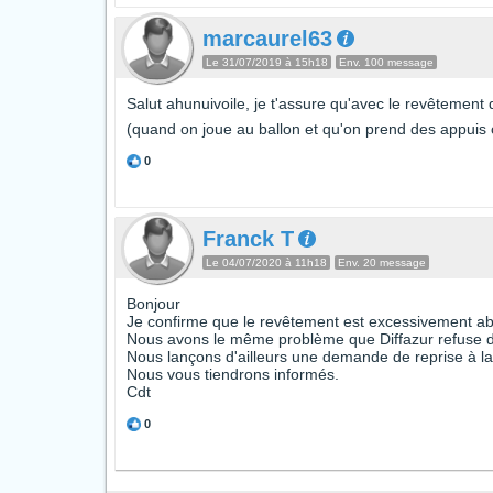
marcaurel63
Le 31/07/2019 à 15h18
Env. 100 message
Salut ahunuivoile, je t'assure qu'avec le revêtement qu
(quand on joue au ballon et qu'on prend des appuis
0
Franck T
Le 04/07/2020 à 11h18
Env. 20 message
Bonjour
Je confirme que le revêtement est excessivement abr
Nous avons le même problème que Diffazur refuse 
Nous lançons d'ailleurs une demande de reprise à la
Nous vous tiendrons informés.
Cdt
0