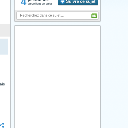
4
Suivre ce sujet
surveillent ce sujet
ais