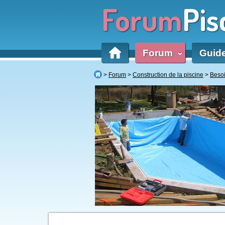
Forum
Pis
Forum
Guid
‹
Forum
Construction de la piscine
Besoi