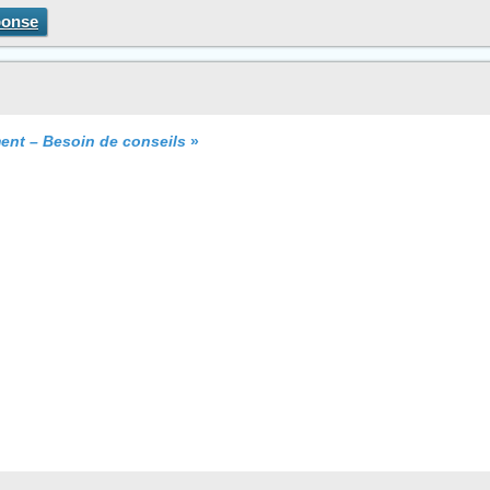
ponse
ent – Besoin de conseils
»