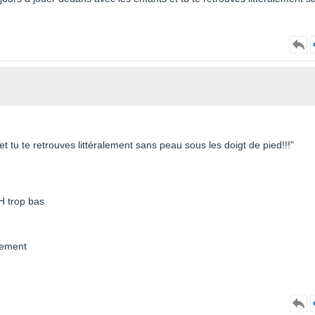
t tu te retrouves littéralement sans peau sous les doigt de pied!!!"
pH trop bas
tement