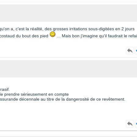
'on a, c'est la réalité, des grosses irritations sous-digitées en 2 jours
 costaud du bout des pied
... Mais bon j'imagine qu'il faudrait le refa
asif.
de prendre sérieusement en compte
ssurande décennale au titre de la dangerosité de ce revêtement.