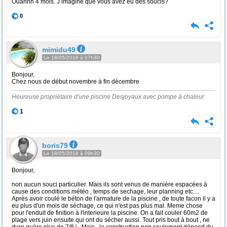
Ouahhh 4 mois. J’imagine que vous avez eu des soucis?
0
mimidu49
Le 18/05/2018 à 07h30
Bonjour,
Chez nous de début novembre à fin décembre
Heureuse propriétaire d'une piscine Desjoyaux avec pompe à chaleur
1
boris79
Le 18/05/2018 à 09h30
Bonjour,
non aucun souci particulier. Mais ils sont venus de manière espacées à
cause des conditions météo , temps de sechage, leur planning etc....
Après avoir coulé le béton de l'armature de la piscine , de toute facon il y a
eu plus d'un mois de séchage, ce qui n'est pas plus mal. Meme chose
pour l'enduit de finition à l'interieure la piscine. On a fait couler 60m2 de
plage vers juin ensuite qui ont du sécher aussi. Tout pris bout à bout , ne