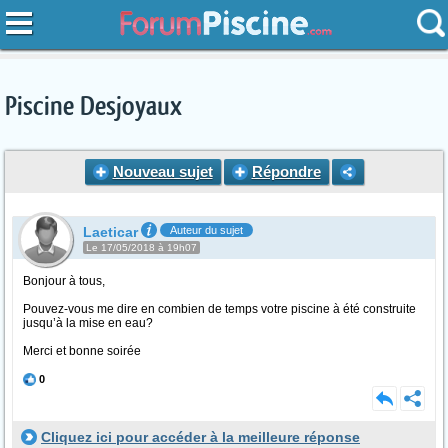
Piscine Desjoyaux
Nouveau sujet
Répondre
Laeticar
Auteur du sujet
Le 17/05/2018 à 19h07
Bonjour à tous,
Pouvez-vous me dire en combien de temps votre piscine à été construite
jusqu’à la mise en eau?
Merci et bonne soirée
0
Cliquez ici pour accéder à la meilleure réponse