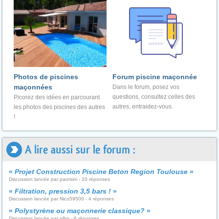
Photos de piscines
Forum piscine maçonnée
maçonnées
Dans le forum, posez vos
questions, consultez celles des
Picorez des idées en parcourant
autres, entraidez-vous.
les photos des piscines des autres
!
A lire aussi sur le forum :
«
Projet Construction Piscine Beton Region Toulouse
»
Discussion lancée par paorsini - 20 réponses
«
Filtration, pression 3,5 bars !
»
Discussion lancée par Nico59500 - 4 réponses
«
Polystyrène ou maçonnerie classique?
»
Discussion lancée par glbg - 6 réponses