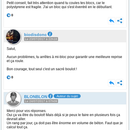
Petit conseil, fait très attention quand tu coules tes blocs, car le
polystyrene est fragile. J'ai un bloc qui s'est éventré en le débullant.
0
biodisdonc
Le 23/07/2017 à 22h16
Salut,
Aucun problèmes, tu arrêtes à mi-bloc pour garantir une meilleure reprise
et ça roule.
Bon courage, tout seul c'est un sacré boulot !
0
BLONBLON
Auteur du sujet
Le 24/07/2017 à 07h09
Merci pour vos réponses.
Oui ça va être du boulot! Mais déjà si je peux le faire en plusieurs fois ça
devrait aller.
Un rang par jour, ça doit pas être énorme en volume de béton. Faut que je
calcul tout ça.