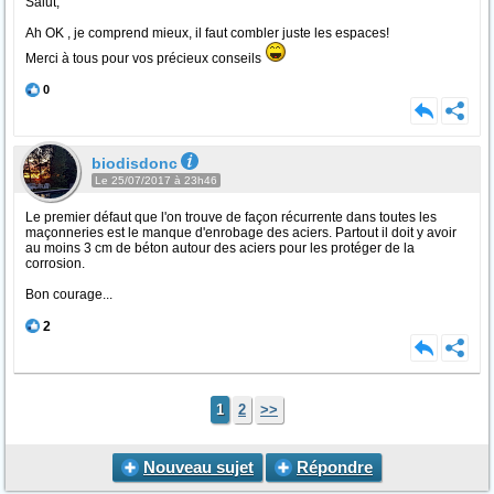
Salut,
Ah OK , je comprend mieux, il faut combler juste les espaces!
Merci à tous pour vos précieux conseils
0
biodisdonc
Le 25/07/2017 à 23h46
Le premier défaut que l'on trouve de façon récurrente dans toutes les
maçonneries est le manque d'enrobage des aciers. Partout il doit y avoir
au moins 3 cm de béton autour des aciers pour les protéger de la
corrosion.
Bon courage...
2
1
2
>>
Nouveau sujet
Répondre