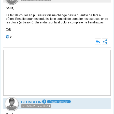
Salut,
Le fait de couler en plusieurs fois ne change pas la quantité de fers à
béton. Ensuite pour les enduits, je te conseil de combler les espaces entre
les blocs (si besoin). Un enduit sur la structure complete ne tiendra pas.
Cdt
0
BLONBLON
Auteur du sujet
Le 25/07/2017 à 10h14