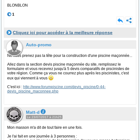
BLONBLON
1
Cliquez ici pour accéder à la meilleure réponse
Auto-promo
Ne vous prenez pas la tête pour la construction d'une piscine maçonnée...
Allez dans la section devis piscine maçonnée du site, remplissez le
formulaire et vous recevrez jusqu'à 5 devis comparatifs de piscinistes de
votre région. Comme ça vous ne courrez plus après les piscinistes, c'est
eux qui viennent à vous
C'est ici :
http://www.forumpiscine.com/devis_piscine/0-44-
devis_piscine_maconnee.php
Matt-d
Le 23/07/2017 à 21h25
Mon masson m'a dit de tout faire en une fois.
Je l'ai fait en une journée à 3 personnes :