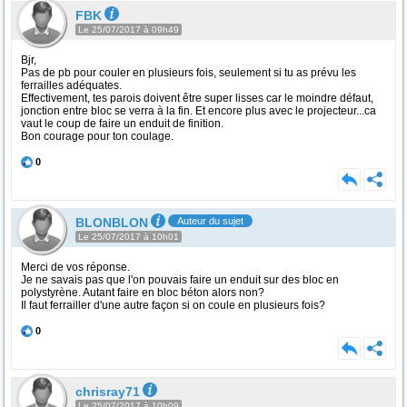
FBK
Le 25/07/2017 à 09h49
Bjr,
Pas de pb pour couler en plusieurs fois, seulement si tu as prévu les
ferrailles adéquates.
Effectivement, tes parois doivent être super lisses car le moindre défaut,
jonction entre bloc se verra à la fin. Et encore plus avec le projecteur...ca
vaut le coup de faire un enduit de finition.
Bon courage pour ton coulage.
0
BLONBLON
Auteur du sujet
Le 25/07/2017 à 10h01
Merci de vos réponse.
Je ne savais pas que l'on pouvais faire un enduit sur des bloc en
polystyrène. Autant faire en bloc béton alors non?
Il faut ferrailler d'une autre façon si on coule en plusieurs fois?
0
chrisray71
Le 25/07/2017 à 10h09