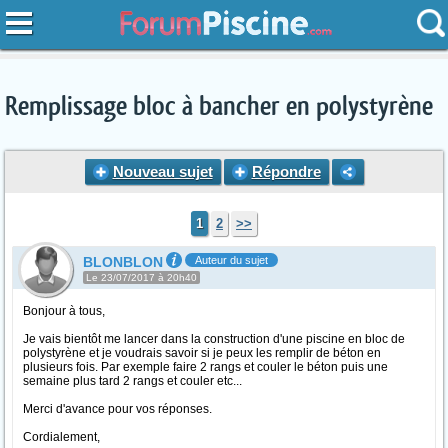
Remplissage bloc à bancher en polystyrène
Nouveau sujet
Répondre
1
2
>>
BLONBLON
Auteur du sujet
Le 23/07/2017 à 20h40
Bonjour à tous,
Je vais bientôt me lancer dans la construction d'une piscine en bloc de
polystyrène et je voudrais savoir si je peux les remplir de béton en
plusieurs fois. Par exemple faire 2 rangs et couler le béton puis une
semaine plus tard 2 rangs et couler etc...
Merci d'avance pour vos réponses.
Cordialement,