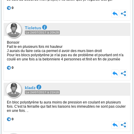
0
Ticletus
Le 24/07/2017 à 20h28
Bonsoir
Fait le en plusieurs fois mi hauteur
J aurais du faire cela ca permet d avoir des murs bien droit
Pour les blocs polystyrène je n'ai pas eu de problème et pourtant ont n'a
coulé en une fois a la betonniere 4 personnes et finit en fin de journée
0
kladz
Le 24/07/2017 à 21h16
En bloc polystyrène tu aura moins de pression en coulant en plusieurs
fois. C'est la ferraille qui fait les liaisons les immeubles ne sont pas couler
en une fois. ..
0