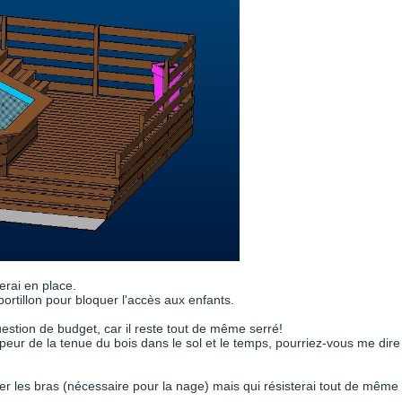
erai en place.
portillon pour bloquer l'accès aux enfants.
stion de budget, car il reste tout de même serré!
peur de la tenue du bois dans le sol et le temps, pourriez-vous me dire
sser les bras (nécessaire pour la nage) mais qui résisterai tout de même