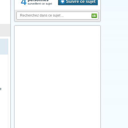
4
Suivre ce sujet
surveillent ce sujet
e