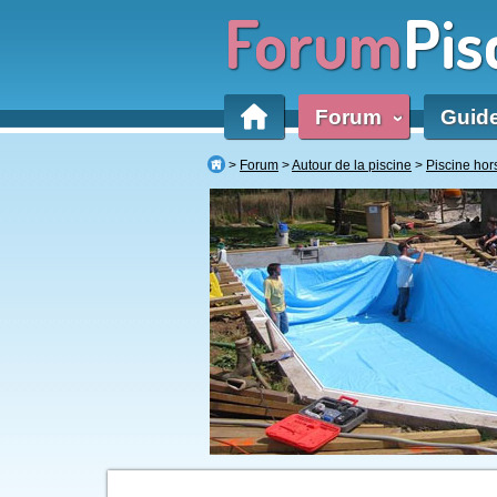
Forum
Pis
Forum
Guid
‹
Forum
Autour de la piscine
Piscine hor