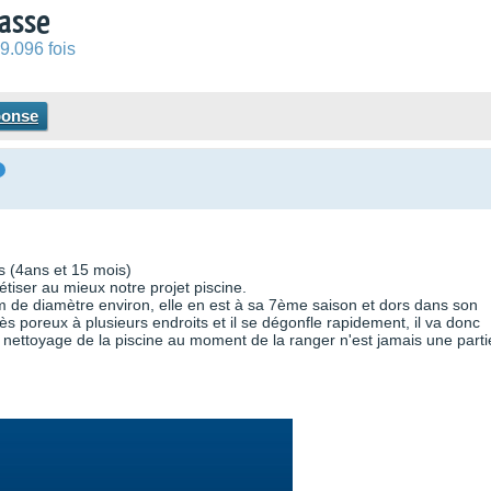
rasse
9.096 fois
ponse
ts (4ans et 15 mois)
étiser au mieux notre projet piscine.
 de diamètre environ, elle en est à sa 7ème saison et dors dans son
ès poreux à plusieurs endroits et il se dégonfle rapidement, il va donc
le nettoyage de la piscine au moment de la ranger n'est jamais une parti