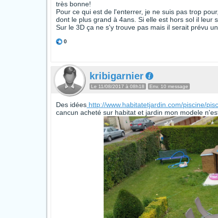
très bonne!
Pour ce qui est de l'enterrer, je ne suis pas trop pour
dont le plus grand à 4ans. Si elle est hors sol il leur
Sur le 3D ça ne s'y trouve pas mais il serait prévu u
0
kribigarnier
Le 11/08/2017 à 08h18
Env. 10 message
Des idées
http://www.habitatetjardin.com/piscine/pis
cancun acheté sur habitat et jardin mon modele n'est