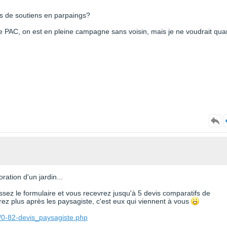
rs de soutiens en parpaings?
ne PAC, on est en pleine campagne sans voisin, mais je ne voudrait qu
ration d'un jardin...
issez le formulaire et vous recevrez jusqu'à 5 devis comparatifs de
z plus après les paysagiste, c'est eux qui viennent à vous
e/0-82-devis_paysagiste.php