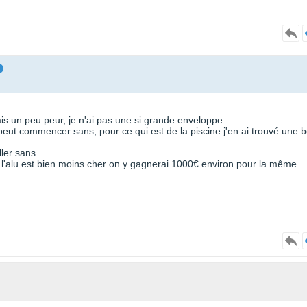
is un peu peur, je n'ai pas une si grande enveloppe.
 peut commencer sans, pour ce qui est de la piscine j'en ai trouvé une b
ller sans.
, l'alu est bien moins cher on y gagnerai 1000€ environ pour la même