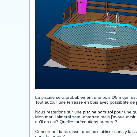
La piscine sera probablement une bois Ø5m qui rest
Tout autour une terrasse en bois avec possibilité de 
Nous resterions sur une
piscine hors sol
pour une que
Mon mari l'aimerai semi-enterrée mais j'avoue avoir 
qu'il en est? Quelles précautions prendre?
Concernant la terrasse, quel bois utiliser sans y lai
dans le temps?