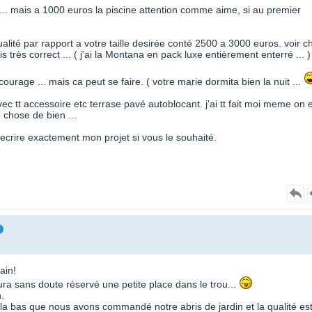
 ... mais a 1000 euros la piscine attention comme aime, si au premier
ualité par rapport a votre taille desirée conté 2500 a 3000 euros. voir c
très correct ... ( j'ai la Montana en pack luxe entièrement enterré ... )
ourage ... mais ca peut se faire. ( votre marie dormita bien la nuit ...
ec tt accessoire etc terrase pavé autoblocant. j'ai tt fait moi meme on 
 chose de bien ...
ecrire exactement mon projet si vous le souhaité.
ain!
ura sans doute réservé une petite place dans le trou...
.
st la bas que nous avons commandé notre abris de jardin et la qualité es