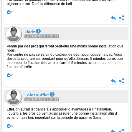
pignon sur rue. D où la différence de tarif
0
kladz
Le 02/06/2018 à 20h13
Vendu par des pros qui feront peut-être une moins bonne installation que
nous.
Par contre ne pas ce servir du capteur de débit pour couper la pac. Vous
devez la programmer pendant pour qu'elle démarre 5 minutes après que
la pompe de filtration démarre et l'arrêté 5 minutes avant que la pompe
filtration s'arrête.
0
Loicsoufflet
Le 02/06/2018 à 20h35
Effet, on aurait tendance à s appliquer d avantages à l installation.
Toutefois, les pros doivent aussi assurer une bonne installation afin d
éviter un sav trop important sur la période de garantie 3ans
0