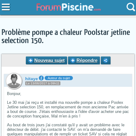
Problème pompe a chaleur Poolstar jetline
selection 150.
Nouveau sujet
Répondre
hitaye
Auteur du sujet
Le 13/06/2017 à 09h11
Bonjour,
Le 30 mai j'ai reçu et installé ma nouvelle pompe a chaleur Poolex
Jetline selection 150, en remplacement de mon ancienne Pac arrivée
a bout de course. J'étais enthousiaste a l'idée d'avoir acheter une pac
de conception française,
Mal m'en à pris !
Au bout de trois jours j'ai constaté qu'il y avait un problème avec le
détecteur de débit. j'ai contacté le SAV. on m'a demandé de faire
quelques manipulations et de remplir un ticket SAV si cela ne réglait