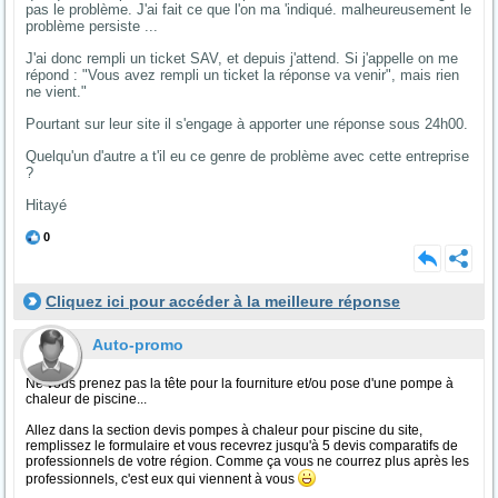
pas le problème. J'ai fait ce que l'on ma 'indiqué. malheureusement le
problème persiste ...
J'ai donc rempli un ticket SAV, et depuis j'attend. Si j'appelle on me
répond : "Vous avez rempli un ticket la réponse va venir", mais rien
ne vient."
Pourtant sur leur site il s'engage à apporter une réponse sous 24h00.
Quelqu'un d'autre a t'il eu ce genre de problème avec cette entreprise
?
Hitayé
0
Cliquez ici pour accéder à la meilleure réponse
Auto-promo
Ne vous prenez pas la tête pour la fourniture et/ou pose d'une pompe à
chaleur de piscine...
Allez dans la section devis pompes à chaleur pour piscine du site,
remplissez le formulaire et vous recevrez jusqu'à 5 devis comparatifs de
professionnels de votre région. Comme ça vous ne courrez plus après les
professionnels, c'est eux qui viennent à vous