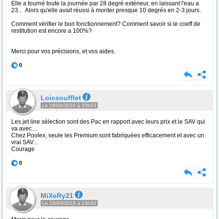
Elle a tourné toute la journée par 28 degré extérieur, en laissant l'eau a
23... Alors qu'elle avait réussi à monter presque 10 degrés en 2-3 jours.
Comment vérifier le bon fonctionnement? Comment savoir si le coeff de
restitution est encore a 100%?
Merci pour vos précisions, et vos aides.
0
Loicsoufflet
Le 19/04/2018 à 23h23
Les jet line sélection sont des Pac en rapport avec leurs prix et le SAV qui
va avec....
Chez Poolex, seule les Premium sont fabriquées efficacement et avec un
vrai SAV...
Courage
0
MiXeRy21
Le 19/04/2018 à 23h32