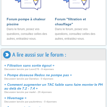
Forum pompe à chaleur
Forum "filtration et
piscine
chauffage"
Dans le forum, posez vos
Dans le forum, posez vos
questions, consultez celles des
questions, consultez celles des
autres, entraidez-vous.
autres, entraidez-vous.
A lire aussi sur le forum :
«
Filtration sans sortie égout
»
Discussion lancée par Leon276 - 9 réponses
«
Pompe doseuse Redox ne pompe pas
»
Discussion lancée par Danielus - 0 réponses
«
Comment augmenter un TAC faible sans faire monter le PH
au delà de 7.2 - 7.4
»
Discussion lancée par marlel - 26 réponses
«
Hivernage
»
Discussion lancée par paulominou - 0 réponses