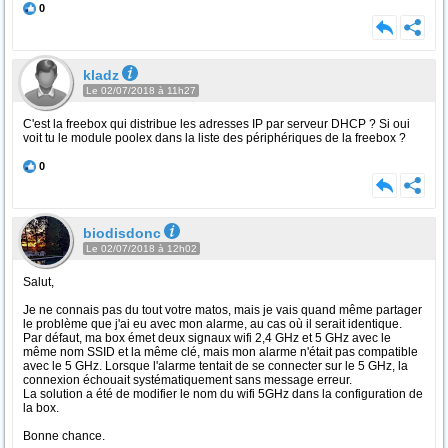
0
kladz
Le 02/07/2018 à 11h27
C'est la freebox qui distribue les adresses IP par serveur DHCP ? Si oui
voit tu le module poolex dans la liste des périphériques de la freebox ?
0
biodisdonc
Le 02/07/2018 à 12h02
Salut,
Je ne connais pas du tout votre matos, mais je vais quand même partager
le problème que j'ai eu avec mon alarme, au cas où il serait identique.
Par défaut, ma box émet deux signaux wifi 2,4 GHz et 5 GHz avec le
même nom SSID et la même clé, mais mon alarme n'était pas compatible
avec le 5 GHz. Lorsque l'alarme tentait de se connecter sur le 5 GHz, la
connexion échouait systématiquement sans message erreur.
La solution a été de modifier le nom du wifi 5GHz dans la configuration de
la box.
Bonne chance.