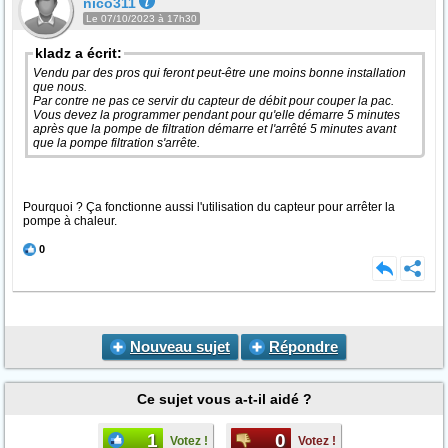
nico311
Le 07/10/2023 à 17h30
kladz a écrit:
Vendu par des pros qui feront peut-être une moins bonne installation
que nous.
Par contre ne pas ce servir du capteur de débit pour couper la pac.
Vous devez la programmer pendant pour qu'elle démarre 5 minutes
après que la pompe de filtration démarre et l'arrêté 5 minutes avant
que la pompe filtration s'arrête.
Pourquoi ? Ça fonctionne aussi l'utilisation du capteur pour arrêter la
pompe à chaleur.
0
Nouveau sujet
Répondre
Ce sujet vous a-t-il aidé ?
1
0
Votez !
Votez !