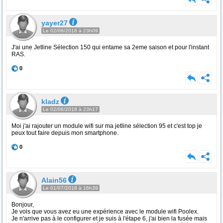
yayer27
Le 02/06/2018 à 23h09
J'ai une Jetline Sélection 150 qui entame sa 2eme saison et pour l'instant
RAS.
0
kladz
Le 02/06/2018 à 23h17
Moi j'ai rajouter un module wifi sur ma jetline sélection 95 et c'est top je
peux tout faire depuis mon smartphone.
0
Alain56
Le 01/07/2018 à 16h39
Bonjour,
Je vois que vous avez eu une expérience avec le module wifi Poolex.
Je n'arrive pas à le configurer et je suis à l'étape 6, j'ai bien la fusée mais