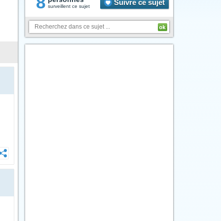
8
Suivre ce sujet
surveillent ce sujet