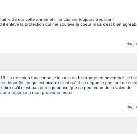
it le 3e été cette année et il fonctionne toujours très bien!
 il enlève la protection qui me soulève le coeur mais c'est bien agréab
019 il a très bien fonctionne je les mis en hivernage en novembre .je l a
ce dégonfle ,ce qui est bizarre s'est qu' 'il se dégonfle pas tout de suit
 dire qu'il n'est pas perce je pense que sa peut venir de la valve de
un a une réponse a mon problème merci