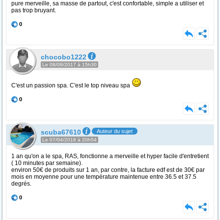
pure merveille, sa masse de partout, c'est confortable, simple a utiliser et
pas trop bruyant.
0
chocobo1222
Le 08/08/2017 à 15h30
C'est un passion spa. C'est le top niveau spa
0
scuba67610
Auteur du sujet
Le 07/04/2018 à 20h54
1 an qu'on a le spa, RAS, fonctionne a merveille et hyper facile d'entretient
( 10 minutes par semaine).
environ 50€ de produits sur 1 an, par contre, la facture edf est de 30€ par
mois en moyenne pour une température maintenue entre 36.5 et 37.5
degrés.
0