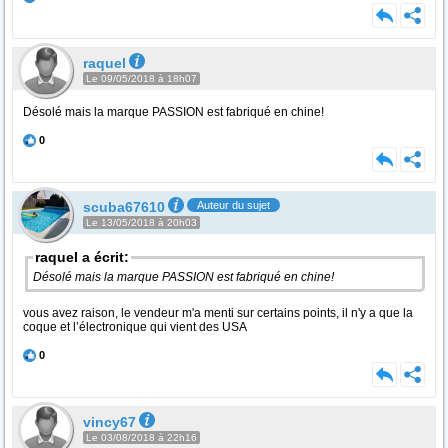
raquel
Le 09/05/2018 à 18h07
Désolé mais la marque PASSION est fabriqué en chine!
0
scuba67610
Auteur du sujet
Le 13/05/2018 à 20h03
raquel a écrit:
Désolé mais la marque PASSION est fabriqué en chine!
vous avez raison, le vendeur m'a menti sur certains points, il n'y a que la
coque et l’électronique qui vient des USA
0
vincy67
Le 03/08/2018 à 22h16