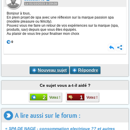
Le 01/10/2023 à 20h38
Bonjour à tous,
En plein projet de spa avec une réflexion sur la marque passion spa
(modèle pleasure ou félicity).
Pouvez vous me faire un retour de vos expériences sur la marque (spa,
produits, sav) depuis que vous êtes équipés.
Au plaisir de vous lire pour finaliser mon choix
0
Nouveau sujet
Répondre
Ce sujet vous a-t-il aidé ?
2
1
Votez !
Votez !
A lire aussi sur le forum :
«
SPA DE NAGE - consommation electrique ?? et autres