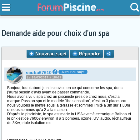
Demande aide pour choix d'un spa
Nouveau sujet
Répondre
scuba67610
Auteur du sujet
Le 19/03/2017 à 18h27
Bonjour, tout dabord je suis novice en ce qui concerne les spa, donc
j’aurai besoin d'avis avant de passer commande.
Nous avons vu u spa chez un pisciniste près de chez nous, c'est la
marque Passion spa et le modèle "the sensation", c'est un 3 places car
nous voulons le mettre sous la terrasse et sommes limité a 3m sur 1.80m
et nous sommes qu'a 2 a la maison.
D'après le pisciniste, le spa est made in USA avec électronique Balboa et
le prix est de 7600€ environ; il a 3 pompes, ozone, UV, audio, réchauffeur
de 3Kw, triple isolation etc.....