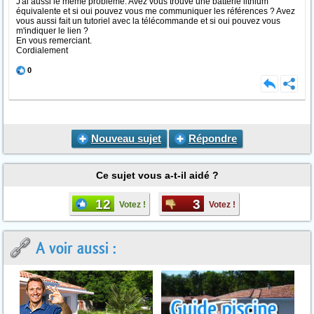
J'ai aussi le même problème. Avez vous trouvé une batterie lithium
équivalente et si oui pouvez vous me communiquer les références ? Avez
vous aussi fait un tutoriel avec la télécommande et si oui pouvez vous
m'indiquer le lien ?
En vous remerciant.
Cordialement
0
Nouveau sujet
Répondre
Ce sujet vous a-t-il aidé ?
12
3
Votez !
Votez !
A voir aussi :