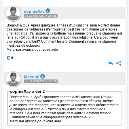
sophieXav
Le 23/08/2022 à 21h28
Bonjour à tous. Après quelques années d'utilisations, mon Rolltrot donne
des signes de faiblesses (l'enroulement est très lent) même juste après
une recharge. J'ai suspecté la batterie mais même lorsque le chargeur est
relié au Rolltrot, il n'y a pas d'accelération des rotations. Cela peut venir
d'un relais défaillant? Comment tester? Comment savoir si le chargeur
n'est pas défectueux?
Merci par avance pour votre aide
0
Maxou6
Le 13/03/2023 à 18h22
sophieXav a écrit:
Bonjour à tous. Après quelques années d'utilisations, mon Rolltrot
donne des signes de faiblesses (l'enroulement est très lent) même
juste après une recharge. J'ai suspecté la batterie mais même lorsque
le chargeur est relié au Rolltrot, il n'y a pas d'accelération des
rotations. Cela peut venir d'un relais défaillant? Comment tester?
Comment savoir si le chargeur n'est pas défectueux?
Merci par avance pour votre aide