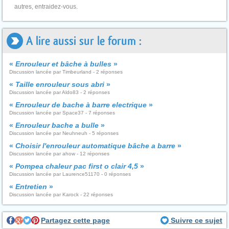
autres, entraidez-vous.
A lire aussi sur le forum :
«
Enrouleur et bâche à bulles
»
Discussion lancée par Timbeurland - 2 réponses
«
Taille enrouleur sous abri
»
Discussion lancée par Aldo83 - 2 réponses
«
Enrouleur de bache à barre electrique
»
Discussion lancée par Space37 - 7 réponses
«
Enrouleur bache a bulle
»
Discussion lancée par Neuhneuh - 5 réponses
«
Choisir l'enrouleur automatique bâche a barre
»
Discussion lancée par ahow - 12 réponses
«
Pompea chaleur pac first o clair 4,5
»
Discussion lancée par Laurence51170 - 0 réponses
«
Entretien
»
Discussion lancée par Karock - 22 réponses
Partagez cette page
Suivre ce sujet