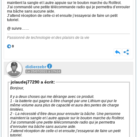
maintient la sangle et l.autre appuie sur le bouton marche du Rolltrot.
J’ai commandé une petite télécommande radio qui je permettra d’enrouler
ma bâche sans aucune aide.
J’attend réception de celle-ci et ensuite j’essayerai de faire un petit
tutoriel.
@ suivre……
Passionné de technologie et des plaisirs de la vie
0
didierzebr
Le 25/07/2021 à 17h14
jclaudej77290 a écrit:
Bonjour,
Il y a deux choses qui me dérange avec ce produit.
1 - la batterie qui gagne à être changé par une Lithium qui pur le
même volume aura plus de capacité et aura des pertes de charge
limitées.
2 - La nécessité d’être deux pour enrouler la bâche. Une personne
maintient la sangle et l.autre appuie sur le bouton marche du Rolltrot.
J’ai commandé une petite télécommande radio qui je permettra
d’enrouler ma bâche sans aucune aide.
J’attend réception de celle-ci et ensuite j’essayerai de faire un petit
tutoriel.