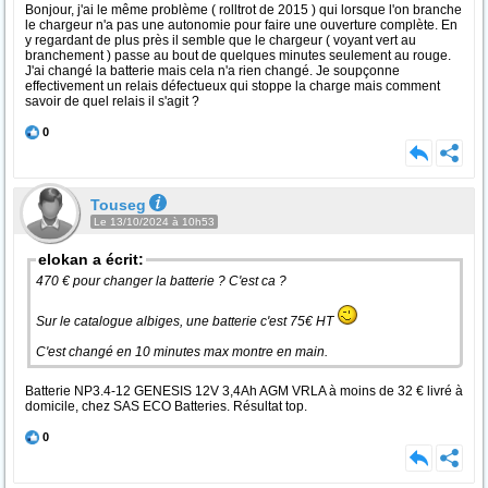
Bonjour, j'ai le même problème ( rolltrot de 2015 ) qui lorsque l'on branche
le chargeur n'a pas une autonomie pour faire une ouverture complète. En
y regardant de plus près il semble que le chargeur ( voyant vert au
branchement ) passe au bout de quelques minutes seulement au rouge.
J'ai changé la batterie mais cela n'a rien changé. Je soupçonne
effectivement un relais défectueux qui stoppe la charge mais comment
savoir de quel relais il s'agit ?
0
Touseg
Le 13/10/2024 à 10h53
elokan a écrit:
470 € pour changer la batterie ? C'est ca ?
Sur le catalogue albiges, une batterie c'est 75€ HT
C'est changé en 10 minutes max montre en main.
Batterie NP3.4-12 GENESIS 12V 3,4Ah AGM VRLA à moins de 32 € livré à
domicile, chez SAS ECO Batteries. Résultat top.
0