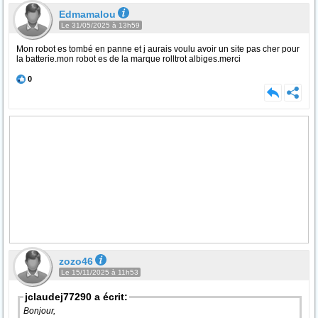
Edmamalou
Le 31/05/2025 à 13h59
Mon robot es tombé en panne et j aurais voulu avoir un site pas cher pour
la batterie.mon robot es de la marque rolltrot albiges.merci
0
zozo46
Le 15/11/2025 à 11h53
jclaudej77290 a écrit:
Bonjour,