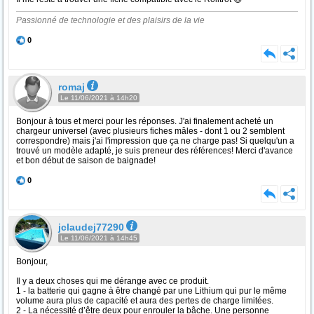
Passionné de technologie et des plaisirs de la vie
0
romaj
Le 11/06/2021 à 14h20
Bonjour à tous et merci pour les réponses. J'ai finalement acheté un
chargeur universel (avec plusieurs fiches mâles - dont 1 ou 2 semblent
correspondre) mais j'ai l'impression que ça ne charge pas! Si quelqu'un a
trouvé un modèle adapté, je suis preneur des références! Merci d'avance
et bon début de saison de baignade!
0
jclaudej77290
Le 11/06/2021 à 14h45
Bonjour,
Il y a deux choses qui me dérange avec ce produit.
1 - la batterie qui gagne à être changé par une Lithium qui pur le même
volume aura plus de capacité et aura des pertes de charge limitées.
2 - La nécessité d’être deux pour enrouler la bâche. Une personne