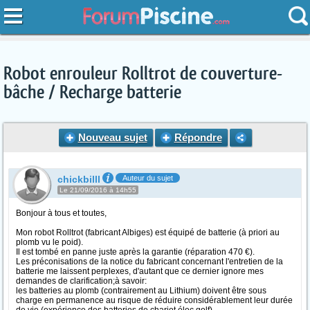
Robot enrouleur Rolltrot de couverture-
bâche / Recharge batterie
Nouveau sujet
Répondre
chickbilll
Auteur du sujet
Le 21/09/2016 à 14h55
Bonjour à tous et toutes,
Mon robot Rolltrot (fabricant Albiges) est équipé de batterie (à priori au
plomb vu le poid).
Il est tombé en panne juste après la garantie (réparation 470 €).
Les préconisations de la notice du fabricant concernant l'entretien de la
batterie me laissent perplexes, d'autant que ce dernier ignore mes
demandes de clarification;à savoir:
les batteries au plomb (contrairement au Lithium) doivent être sous
charge en permanence au risque de réduire considérablement leur durée