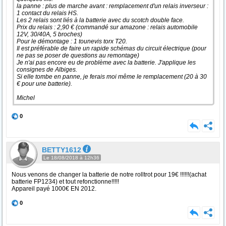
la panne : plus de marche avant : remplacement d'un relais inverseur :
1 contact du relais HS.
Les 2 relais sont liés à la batterie avec du scotch double face.
Prix du relais : 2,90 € (commandé sur amazone : relais automobile
12V, 30/40A, 5 broches)
Pour le démontage : 1 tounevis torx T20.
Il est préférable de faire un rapide schémas du circuit électrique (pour
ne pas se poser de questions au remontage)
Je n'ai pas encore eu de problème avec la batterie. J'applique les
consignes de Albiges.
Si elle tombe en panne, je ferais moi même le remplacement (20 à 30
€ pour une batterie).
Michel
0
BETTY1612
Le 18/08/2018 à 12h36
Nous venons de changer la batterie de notre rolltrot pour 19€ !!!!!!(achat
batterie FP1234) et tout refonctionne!!!!!
Appareil payé 1000€ EN 2012.
0