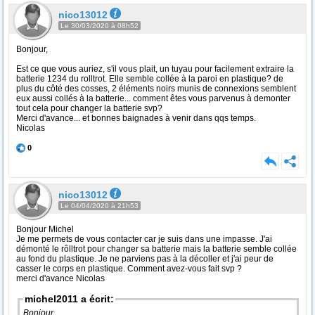
nico13012
Le 30/03/2020 à 08h52
Bonjour,
Est ce que vous auriez, s'il vous plait, un tuyau pour facilement extraire la
batterie 1234 du rolltrot. Elle semble collée à la paroi en plastique? de
plus du côté des cosses, 2 éléments noirs munis de connexions semblent
eux aussi collés à la batterie... comment êtes vous parvenus à demonter
tout cela pour changer la batterie svp?
Merci d'avance... et bonnes baignades à venir dans qqs temps.
Nicolas
0
nico13012
Le 04/04/2020 à 21h53
Bonjour Michel
Je me permets de vous contacter car je suis dans une impasse. J'ai
démonté le rôlltrot pour changer sa batterie mais la batterie semble collée
au fond du plastique. Je ne parviens pas à la décoller et j'ai peur de
casser le corps en plastique. Comment avez-vous fait svp ?
merci d'avance Nicolas
michel2011 a écrit:
Bonjour