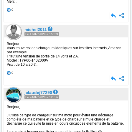
Merci.
0
michel2011
Le 17/07/2020 à 15h59
Bonjour
Vous trouverez des chargeurs identiques sur les sites internets, Amazon
par exemple..
Il faut une tension de sortie de 14 volts et 2 A.
Model : TYP60-1402000V
Prix : de 10 à 20 €...
0
jclaudej77290
Le 24/07/2020 à 12h56
Bonjour,
J’utilise ce type de chargeur sur ma moto pour éviter une décharge
complète de ma batterie et ce type de chargeur simule charge et
décharge ce qui évite la mise en cours circuit des éléments de la batterie.
Il me reste à trouver une fiche compatible avec le Rolltrot 😉