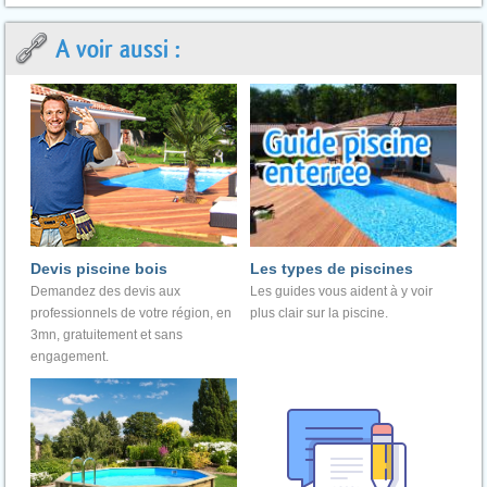
A voir aussi :
Devis piscine bois
Les types de piscines
Demandez des devis aux
Les guides vous aident à y voir
professionnels de votre région, en
plus clair sur la piscine.
3mn, gratuitement et sans
engagement.