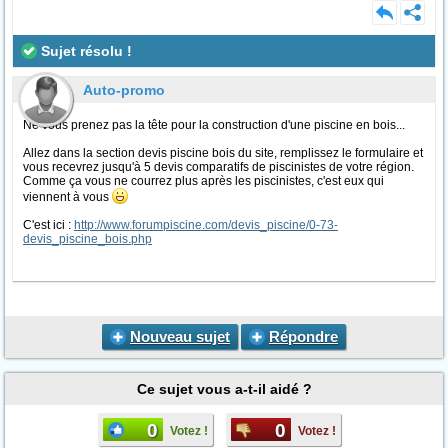
Sujet résolu !
Auto-promo
Ne vous prenez pas la tête pour la construction d'une piscine en bois...
Allez dans la section devis piscine bois du site, remplissez le formulaire et
vous recevrez jusqu'à 5 devis comparatifs de piscinistes de votre région.
Comme ça vous ne courrez plus après les piscinistes, c'est eux qui
viennent à vous
C'est ici :
http://www.forumpiscine.com/devis_piscine/0-73-
devis_piscine_bois.php
Nouveau sujet
Répondre
Ce sujet vous a-t-il aidé ?
0
0
Votez !
Votez !