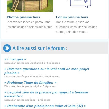
Photos piscine bois
Forum piscine bois
Picorez des idées en parcourant
Dans le forum, posez vos
les photos des piscines des autres
questions, consultez celles des
!
autres, entraidez-vous.
A lire aussi sur le forum :
«
Liner gris
»
Discussion lancée par Stephanie.b1 - 6 réponses
«
Diverses questions sur le vrai coût de mon projet
piscine
»
Discussion lancée par Biquet3412 - 30 réponses
«
Probleme Timer de filtration
»
Discussion lancée par francky1 - 13 réponses
«
Le point zéro de la piscine par rapport à terrasse
existante
»
Discussion lancée par dapp - 1 réponses
«
Recherche d'un piscinier en indre et loire (37)
»