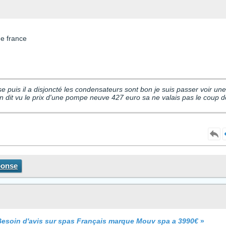
de france
sse puis il a disjoncté les condensateurs sont bon je suis passer voir une
n dit vu le prix d'une pompe neuve 427 euro sa ne valais pas le coup d
ponse
Besoin d'avis sur spas Français marque Mouv spa a 3990€
»