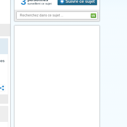
3
Suivre ce sujet
surveillent ce sujet
des