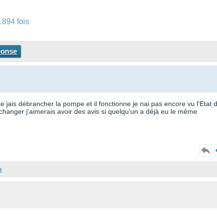
.894 fois
ponse
jais débrancher la pompe et il fonctionne je nai pas encore vu l'Etat 
hanger j'aimerais avoir des avis si quelqu'un a déjà eu le même
e