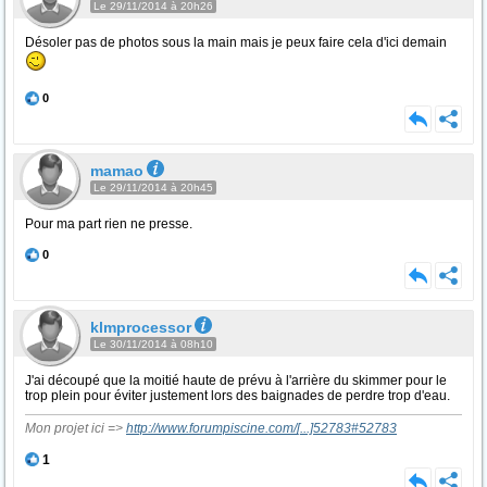
Le 29/11/2014 à 20h26
Désoler pas de photos sous la main mais je peux faire cela d'ici demain
0
mamao
Le 29/11/2014 à 20h45
Pour ma part rien ne presse.
0
klmprocessor
Le 30/11/2014 à 08h10
J'ai découpé que la moitié haute de prévu à l'arrière du skimmer pour le
trop plein pour éviter justement lors des baignades de perdre trop d'eau.
Mon projet ici =>
http://www.forumpiscine.com/
[...]
52783#52783
1