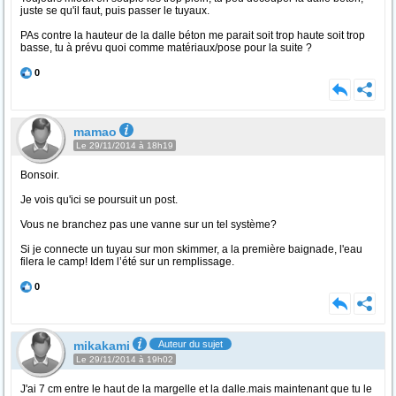
juste se qu'il faut, puis passer le tuyaux.
PAs contre la hauteur de la dalle béton me parait soit trop haute soit trop
basse, tu à prévu quoi comme matériaux/pose pour la suite ?
0
mamao
Le 29/11/2014 à 18h19
Bonsoir.
Je vois qu'ici se poursuit un post.
Vous ne branchez pas une vanne sur un tel système?
Si je connecte un tuyau sur mon skimmer, a la première baignade, l'eau
filera le camp! Idem l’été sur un remplissage.
0
mikakami
Auteur du sujet
Le 29/11/2014 à 19h02
J'ai 7 cm entre le haut de la margelle et la dalle.mais maintenant que tu le