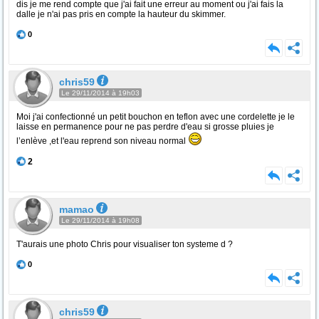
dis je me rend compte que j'ai fait une erreur au moment ou j'ai fais la
dalle je n'ai pas pris en compte la hauteur du skimmer.
0
chris59
Le 29/11/2014 à 19h03
Moi j'ai confectionné un petit bouchon en teflon avec une cordelette je le
laisse en permanence pour ne pas perdre d'eau si grosse pluies je
l’enlève ,et l'eau reprend son niveau normal
2
mamao
Le 29/11/2014 à 19h08
T'aurais une photo Chris pour visualiser ton systeme d ?
0
chris59