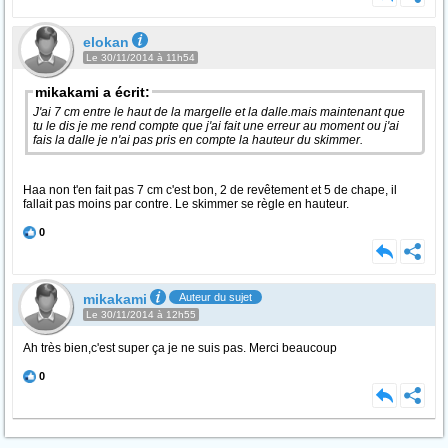
elokan
Le 30/11/2014 à 11h54
mikakami a écrit:
J'ai 7 cm entre le haut de la margelle et la dalle.mais maintenant que
tu le dis je me rend compte que j'ai fait une erreur au moment ou j'ai
fais la dalle je n'ai pas pris en compte la hauteur du skimmer.
Haa non t'en fait pas 7 cm c'est bon, 2 de revêtement et 5 de chape, il
fallait pas moins par contre. Le skimmer se règle en hauteur.
0
mikakami
Auteur du sujet
Le 30/11/2014 à 12h55
Ah très bien,c'est super ça je ne suis pas. Merci beaucoup
0