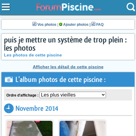
Vos photos
|
Ajouter photos
|
FAQ
puis je mettre un système de trop plein :
les photos
Les photos de cette piscine
Afficher les détail de cette piscine
L'album photos de cette piscine :
Ordre d'affichage :
Novembre 2014