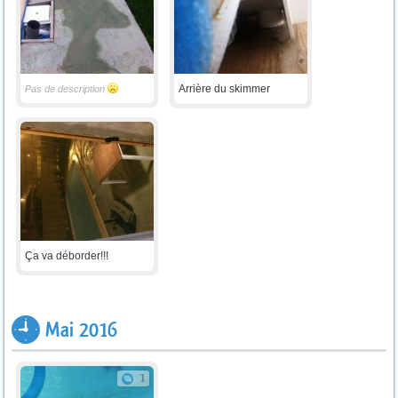
Arrière du skimmer
Pas de description
Ça va déborder!!!
Mai 2016
1