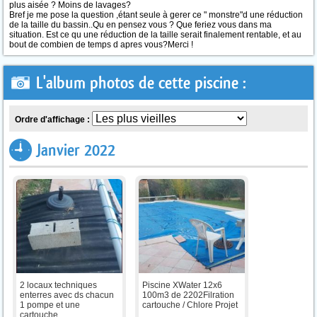
plus aisée ? Moins de lavages?
Bref je me pose la question ,étant seule à gerer ce " monstre"d une réduction
de la taille du bassin..Qu en pensez vous ? Que feriez vous dans ma
situation. Est ce qu une réduction de la taille serait finalement rentable, et au
bout de combien de temps d apres vous?Merci !
L'album photos de cette piscine :
Ordre d'affichage :
Janvier 2022
2 locaux techniques
Piscine XWater 12x6
enterres avec ds chacun
100m3 de 2202Filration
1 pompe et une
cartouche / Chlore Projet
cartouche ...
...