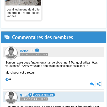
Local technique de droite
,enterré, qui regroupe les
vannes
Commentaires des membres
Bebou60
Le 24/01/2024 à 21h58
Bonjour, avez vous finalement changé vôtre liner? Par quel artisan êtes
vous passé ? Avez vous des photos de la piscine sans le liner ?
Merci pour votre retour.
0
Gitta
Auteur du sujet
Le 25/01/2024 à 00h19
Bonjour Toujours pas mais je pense devoir le faire peut être bientôt.Il est