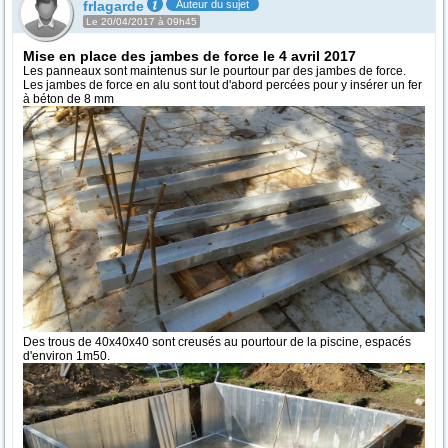
frlagarde
Auteur du sujet
Le 20/04/2017 à 09h45
Mise en place des jambes de force le 4 avril 2017
Les panneaux sont maintenus sur le pourtour par des jambes de force.
Les jambes de force en alu sont tout d'abord percées pour y insérer un fer
à béton de 8 mm
Des trous de 40x40x40 sont creusés au pourtour de la piscine, espacés
d'environ 1m50.