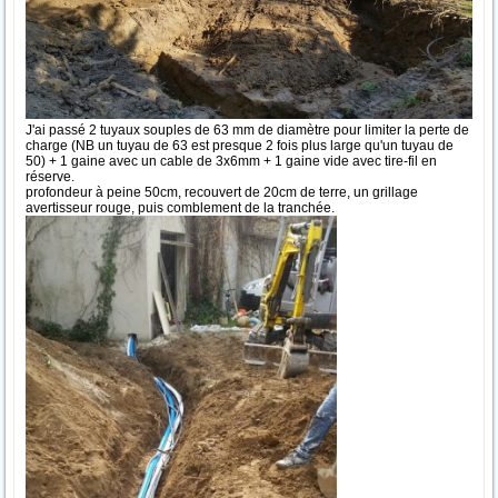
J'ai passé 2 tuyaux souples de 63 mm de diamètre pour limiter la perte de
charge (NB un tuyau de 63 est presque 2 fois plus large qu'un tuyau de
50) + 1 gaine avec un cable de 3x6mm + 1 gaine vide avec tire-fil en
réserve.
profondeur à peine 50cm, recouvert de 20cm de terre, un grillage
avertisseur rouge, puis comblement de la tranchée.