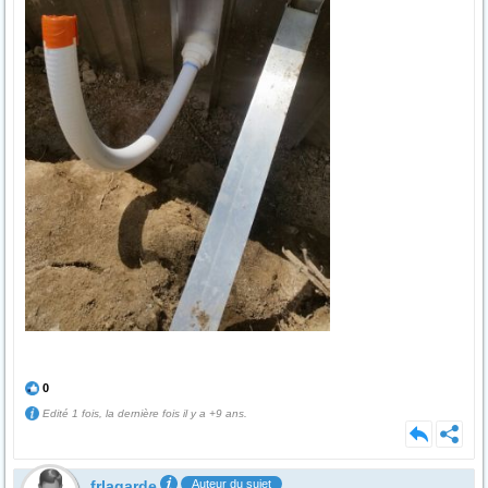
0
Edité 1 fois, la dernière fois il y a +9 ans.
frlagarde
Auteur du sujet