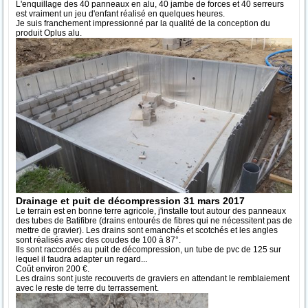
L'enquillage des 40 panneaux en alu, 40 jambe de forces et 40 serreurs
est vraiment un jeu d'enfant réalisé en quelques heures.
Je suis franchement impressionné par la qualité de la conception du
produit Oplus alu.
Drainage et puit de décompression 31 mars 2017
Le terrain est en bonne terre agricole, j'installe tout autour des panneaux
des tubes de Batifibre (drains entourés de fibres qui ne nécessitent pas de
mettre de gravier). Les drains sont emanchés et scotchés et les angles
sont réalisés avec des coudes de 100 à 87°.
Ils sont raccordés au puit de décompression, un tube de pvc de 125 sur
lequel il faudra adapter un regard...
Coût environ 200 €.
Les drains sont juste recouverts de graviers en attendant le remblaiement
avec le reste de terre du terrassement.