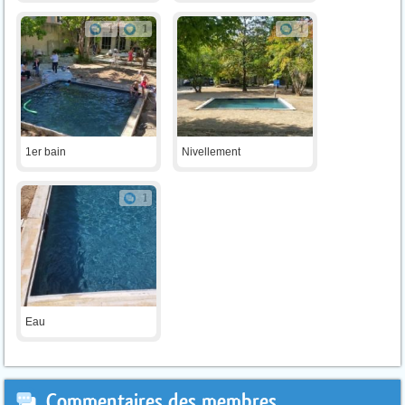
1
1
1
1er bain
Nivellement
1
Eau
Commentaires des membres