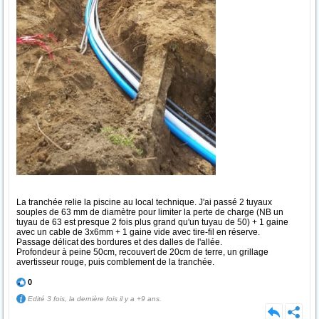
La tranchée relie la piscine au local technique. J'ai passé 2 tuyaux
souples de 63 mm de diamètre pour limiter la perte de charge (NB un
tuyau de 63 est presque 2 fois plus grand qu'un tuyau de 50) + 1 gaine
avec un cable de 3x6mm + 1 gaine vide avec tire-fil en réserve.
Passage délicat des bordures et des dalles de l'allée.
Profondeur à peine 50cm, recouvert de 20cm de terre, un grillage
avertisseur rouge, puis comblement de la tranchée.
0
Edité 3 fois, la dernière fois il y a +9 ans.