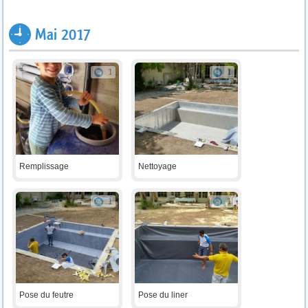
Mai 2017
1
1
Remplissage
Nettoyage
1
1
Pose du feutre
Pose du liner