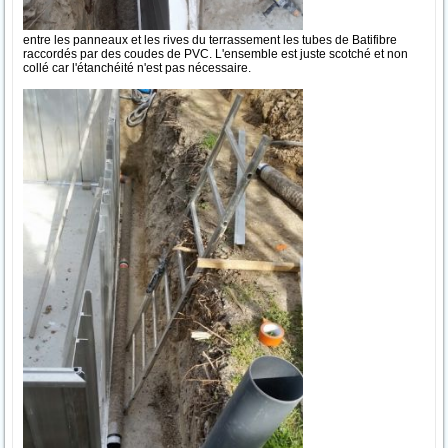
entre les panneaux et les rives du terrassement les tubes de Batifibre
raccordés par des coudes de PVC. L'ensemble est juste scotché et non
collé car l'étanchéité n'est pas nécessaire.