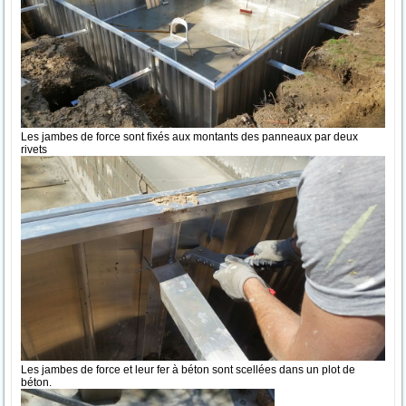
Les jambes de force sont fixés aux montants des panneaux par deux
rivets
Les jambes de force et leur fer à béton sont scellées dans un plot de
béton.