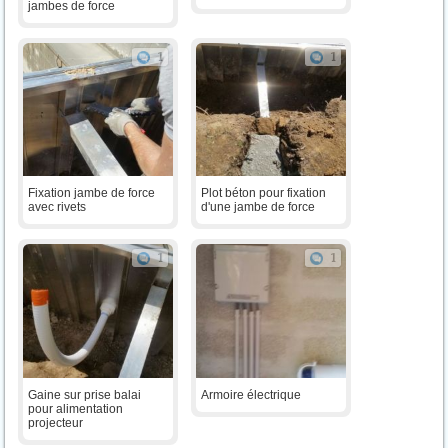
jambes de force
1
1
Fixation jambe de force
Plot béton pour fixation
avec rivets
d'une jambe de force
1
1
Gaine sur prise balai
Armoire électrique
pour alimentation
projecteur