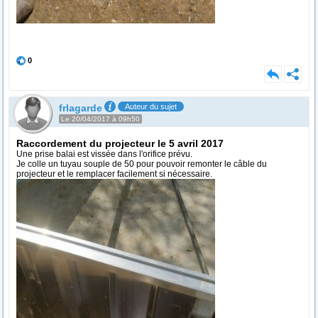
0
frlagarde
Auteur du sujet
Le 20/04/2017 à 09h50
Raccordement du projecteur le 5 avril 2017
Une prise balai est vissée dans l'orifice prévu.
Je colle un tuyau souple de 50 pour pouvoir remonter le câble du
projecteur et le remplacer facilement si nécessaire.