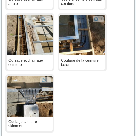
angle
ceinture
2
1
Coffrage et chaînage
Coulage de la ceinture
ceinture
béton
1
Coulage ceinture
skimmer