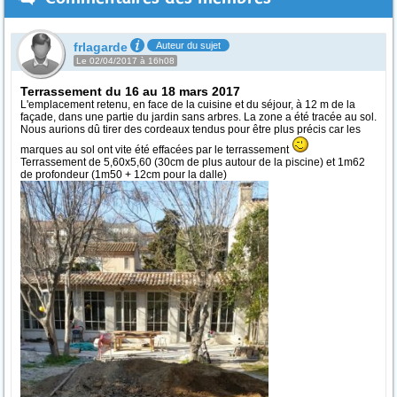
frlagarde
Auteur du sujet
Le 02/04/2017 à 16h08
Terrassement du 16 au 18 mars 2017
L'emplacement retenu, en face de la cuisine et du séjour, à 12 m de la
façade, dans une partie du jardin sans arbres. La zone a été tracée au sol.
Nous aurions dû tirer des cordeaux tendus pour être plus précis car les
marques au sol ont vite été effacées par le terrassement
Terrassement de 5,60x5,60 (30cm de plus autour de la piscine) et 1m62
de profondeur (1m50 + 12cm pour la dalle)