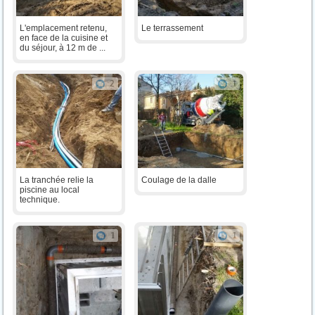
L'emplacement retenu,
Le terrassement
en face de la cuisine et
du séjour, à 12 m de ...
2
1
La tranchée relie la
Coulage de la dalle
piscine au local
technique.
1
1