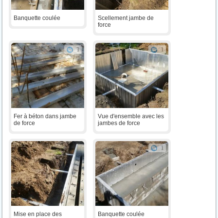
Banquette coulée
Scellement jambe de
force
1
1
Fer à béton dans jambe
Vue d'ensemble avec les
de force
jambes de force
1
Mise en place des
Banquette coulée