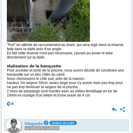
"Puit" en attente de raccordement au drain, qui sera logé dans la réserve
faite dans la dalle près d'un angle.
En fait cette réserve n'est pas nécessaire, j'aurais pu poser le tube
directement sur la dalle.
réalisation de la banquette
Pour accéder et sortir de la piscine, nous avons décidé de construire une
banquette sur un des côtés du carré.
Nous choisissons le côté sud, près de la maison.
hauteur 1m largeur 50cm, assez large pour s'y assoir mais pas trop pour
ne pas trop diminuer la largeur de la piscine.
2 murs de parpaings sont montés avec au milieu ferraillage en tor de
10mm et coulage d'un béton et d'une arase de 4 cm.
0
frlagarde
Auteur du sujet
Le 20/04/2017 à 09h36