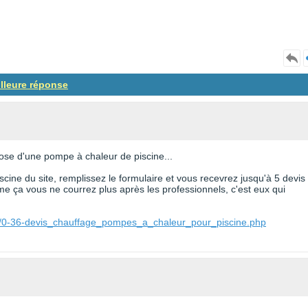
illeure réponse
pose d'une pompe à chaleur de piscine...
cine du site, remplissez le formulaire et vous recevrez jusqu'à 5 devis
e ça vous ne courrez plus après les professionnels, c'est eux qui
ne/0-36-devis_chauffage_pompes_a_chaleur_pour_piscine.php