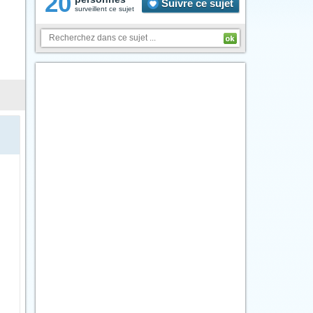
20
Suivre ce sujet
surveillent ce sujet