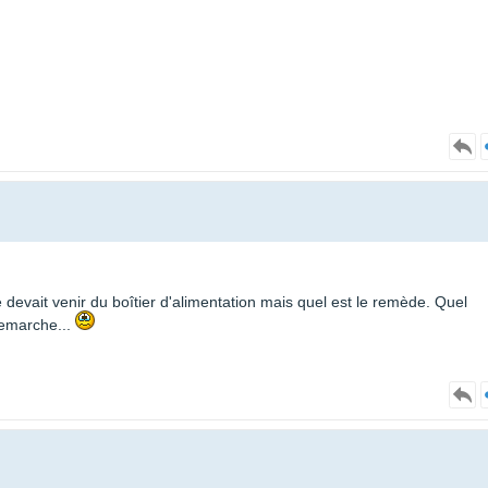
e devait venir du boîtier d'alimentation mais quel est le remède. Quel
remarche...