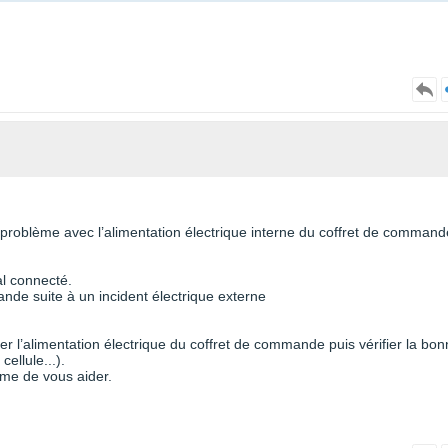
roblème avec l’alimentation électrique interne du coffret de command
l connecté.
nde suite à un incident électrique externe
per l’alimentation électrique du coffret de commande puis vérifier la bo
cellule...).
ême de vous aider.