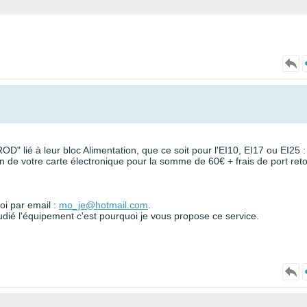
" lié à leur bloc Alimentation, que ce soit pour l'EI10, EI17 ou EI25 :
on de votre carte électronique pour la somme de 60€ + frais de port ret
oi par email :
mo_je@hotmail.com
.
étudié l'équipement c'est pourquoi je vous propose ce service.