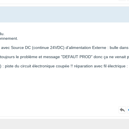
du.
ionnement.
 avec Source DC (continue 24VDC) d'alimentation Externe : bulle dans 
: toujours le problème et message "DEFAUT PROD" donc ça ne venait 
: piste du circuit électronique coupée !! réparation avec fil électrique :