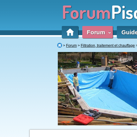
Forum
Pis
Forum
Guid
‹
Forum
Filtration, traitement et chauffage