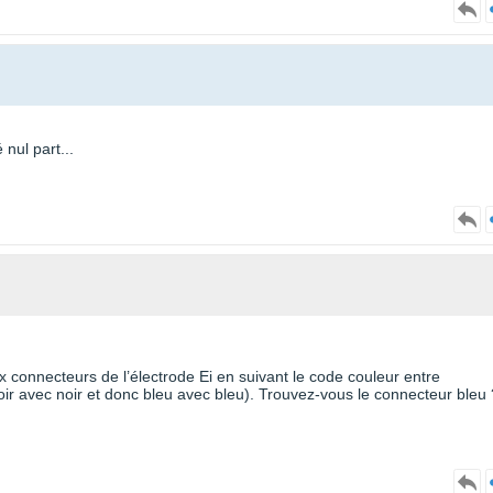
 nul part...
x connecteurs de l’électrode Ei en suivant le code couleur entre
ir avec noir et donc bleu avec bleu). Trouvez-vous le connecteur bleu 