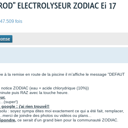
ROD" ELECTROLYSEUR ZODIAC Ei 17
47.509 fois
ponse
ée à la remise en route de la piscine il m'affiche le message "DEFAUT
a notice ZODIAC (eau + acide chlorydrique (10%))
minute puis RAZ avec la touche heure.
ur.
...(super!)
google : j'ai rien trouvé!!
ésolu : soyez sympa dites moi exactement ce qui a été fait, remplacer,
.merci de joindre des photos ou vidéos ou plans...
épondre,
ce serait d'un grand bien pour la communauté ZODIAC.