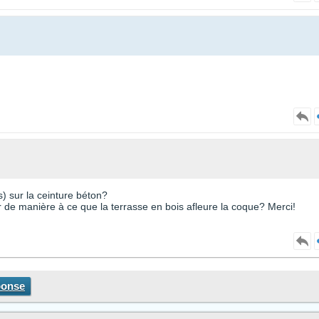
s) sur la ceinture béton?
ur de manière à ce que la terrasse en bois afleure la coque? Merci!
ponse