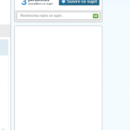
3
Suivre ce sujet
surveillent ce sujet
a