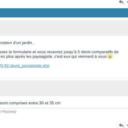
ration d'un jardin...
issez le formulaire et vous recevrez jusqu'à 5 devis comparatifs de
z plus après les paysagiste, c'est eux qui viennent à vous
e/0-82-devis_paysagiste.php
s sont comprises entre 30 et 35 cm
l Piscines)