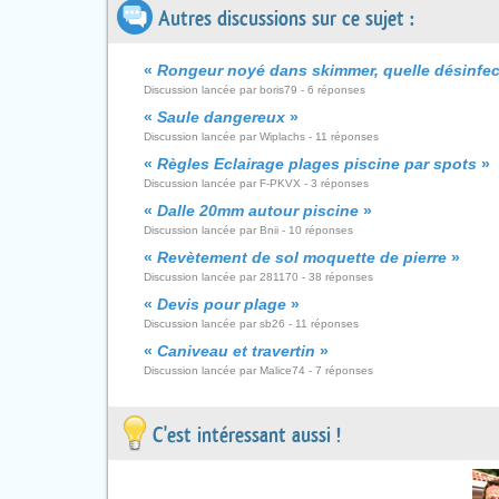
Autres discussions sur ce sujet :
«
Rongeur noyé dans skimmer, quelle désinfec
Discussion lancée par boris79 - 6 réponses
«
Saule dangereux
»
Discussion lancée par Wiplachs - 11 réponses
«
Règles Eclairage plages piscine par spots
»
Discussion lancée par F-PKVX - 3 réponses
«
Dalle 20mm autour piscine
»
Discussion lancée par Bnii - 10 réponses
«
Revètement de sol moquette de pierre
»
Discussion lancée par 281170 - 38 réponses
«
Devis pour plage
»
Discussion lancée par sb26 - 11 réponses
«
Caniveau et travertin
»
Discussion lancée par Malice74 - 7 réponses
C'est intéressant aussi !