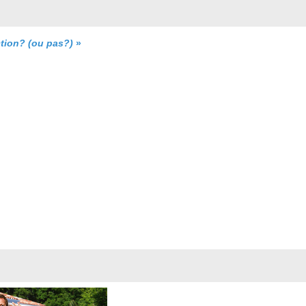
tion? (ou pas?)
»