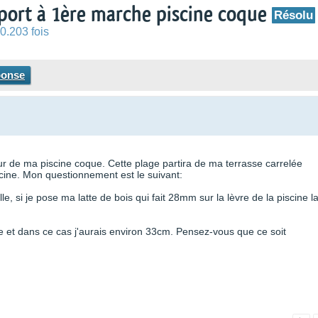
pport à 1ère marche piscine coque
Résolu
0.203 fois
ponse
our de ma piscine coque. Cette plage partira de ma terrasse carrelée
scine. Mon questionnement est le suivant:
, si je pose ma latte de bois qui fait 28mm sur la lèvre de la piscine l
re et dans ce cas j'aurais environ 33cm. Pensez-vous que ce soit