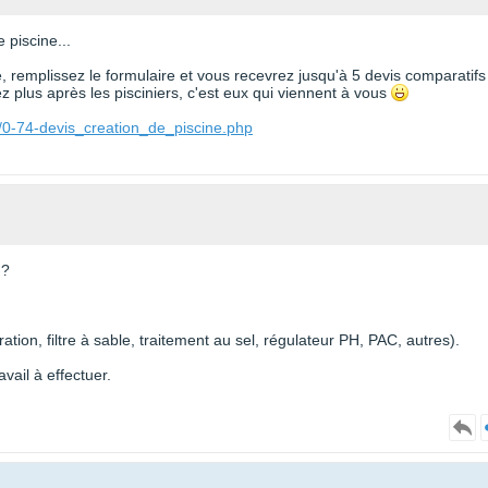
 piscine...
te, remplissez le formulaire et vous recevrez jusqu'à 5 devis comparatifs
 plus après les pisciniers, c'est eux qui viennent à vous
/0-74-devis_creation_de_piscine.php
 ?
ation, filtre à sable, traitement au sel, régulateur PH, PAC, autres).
avail à effectuer.