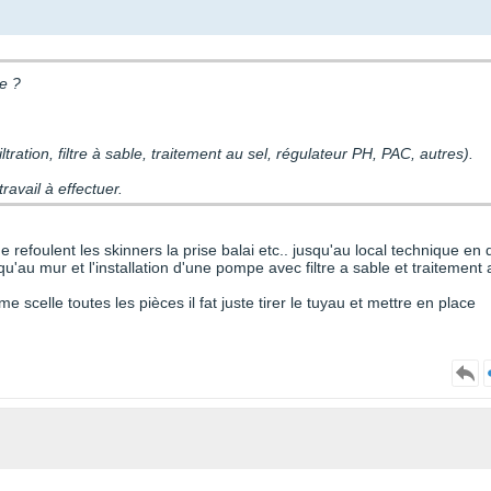
ue ?
.
tration, filtre à sable, traitement au sel, régulateur PH, PAC, autres).
ravail à effectuer.
 refoulent les skinners la prise balai etc.. jusqu'au local technique en 
qu'au mur et l'installation d'une pompe avec filtre a sable et traitement 
 me scelle toutes les pièces il fat juste tirer le tuyau et mettre en place