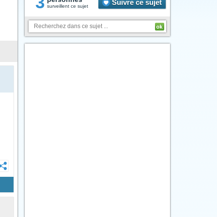
3
Suivre ce sujet
surveillent ce sujet