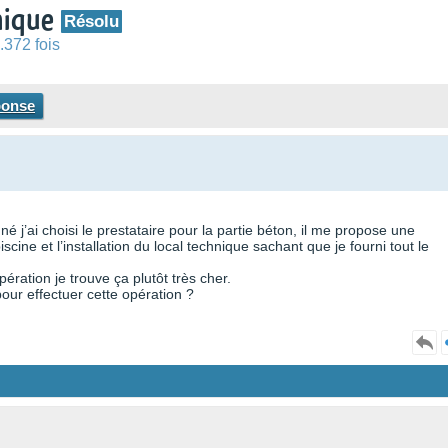
hnique
Résolu
.372 fois
ponse
é j’ai choisi le prestataire pour la partie béton, il me propose une
ine et l’installation du local technique sachant que je fourni tout le
ération je trouve ça plutôt très cher.
our effectuer cette opération ?