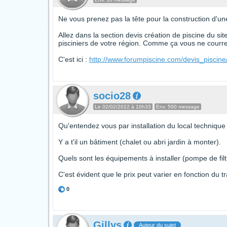
Ne vous prenez pas la tête pour la construction d'une
Allez dans la section devis création de piscine du si
pisciniers de votre région. Comme ça vous ne courrez
C'est ici :
http://www.forumpiscine.com/devis_piscine
socio28
Le 02/02/2022 à 10h33
Env. 500 message
Qu'entendez vous par installation du local technique
Y a t'il un bâtiment (chalet ou abri jardin à monter).
Quels sont les équipements à installer (pompe de filtr
C'est évident que le prix peut varier en fonction du tr
0
Gillys
Auteur du sujet