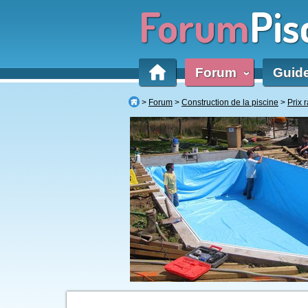
Forum
Pis
Forum
Guid
‹
Forum
Construction de la piscine
Prix 