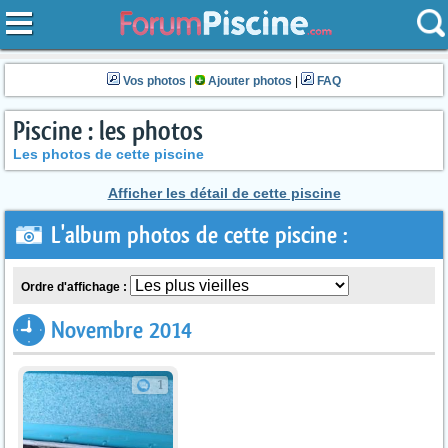
Vos photos
|
Ajouter photos
|
FAQ
Piscine : les photos
Les photos de cette piscine
Afficher les détail de cette piscine
L'album photos de cette piscine :
Ordre d'affichage :
Novembre 2014
1