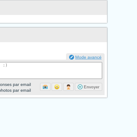
Mode avancé
onses par email
Envoyer
photos par email