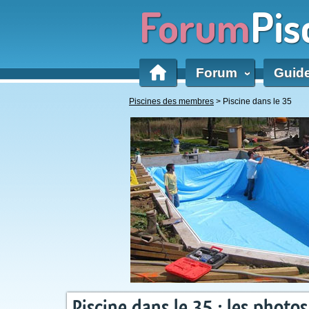
Forum
Pis
Forum
Guid
‹
Piscines des membres
> Piscine dans le 35
Piscine dans le 35 : les photos