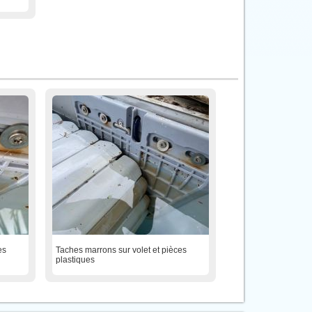
es
Taches marrons sur volet et pièces
plastiques