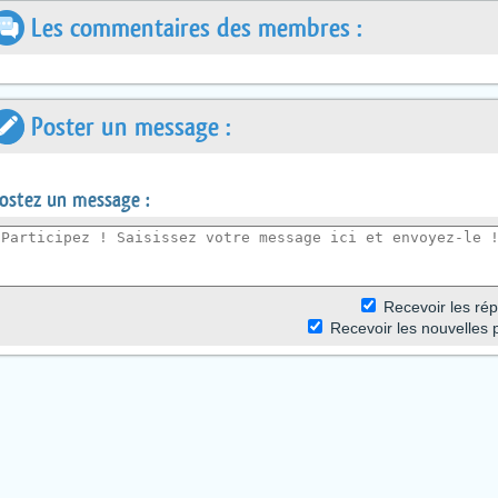
Les commentaires des membres :
Poster un message :
ostez un message :
R
ecevoir les r
ép
Recevoir les nouvelles