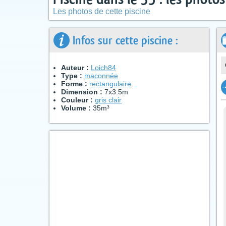
Les photos de cette piscine
Infos sur cette piscine :
Auteur :
Loich84
Type :
maconnée
Forme :
rectangulaire
Dimension :
7x3.5m
Couleur :
gris clair
Volume :
35m³