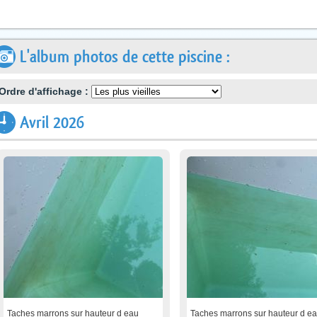
L'album photos de cette piscine :
Ordre d'affichage :
Avril 2026
Taches marrons sur hauteur d eau
Taches marrons sur hauteur d e