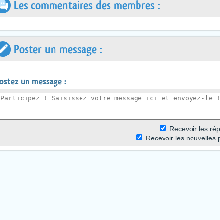
Les commentaires des membres :
Poster un message :
ostez un message :
R
ecevoir les r
ép
Recevoir les nouvelles