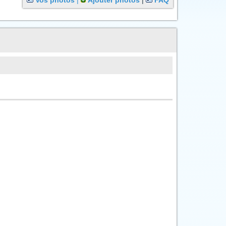
Vos photos
|
Ajouter photos
|
FAQ