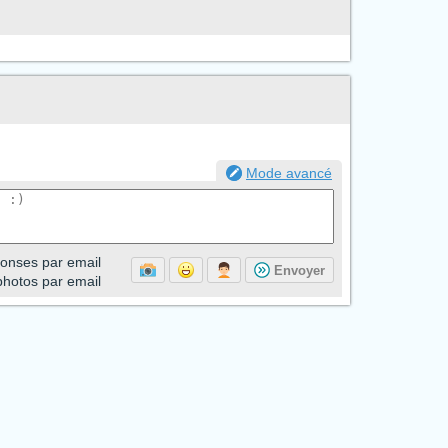
Mode avancé
onses par email
Envoyer
photos par email