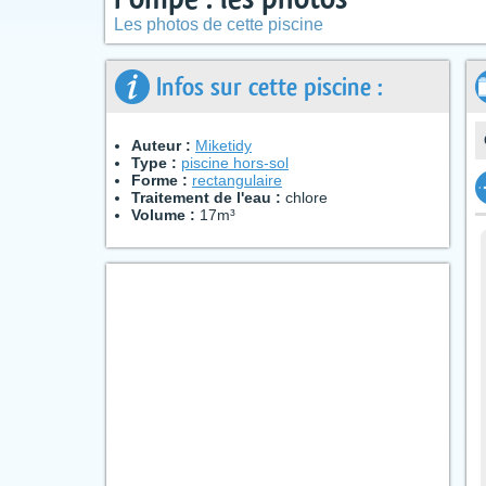
Les photos de cette piscine
Infos sur cette piscine :
Auteur :
Miketidy
Type :
piscine hors-sol
Forme :
rectangulaire
Traitement de l'eau :
chlore
Volume :
17m³