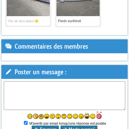
Pieds surélevé
Pas de description
Commentaires des membres
Poster un message :
M'avertir par email lorsqu'une réponse est postée