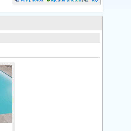
Vos photos
|
Ajouter photos
|
FAQ