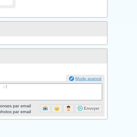
Mode avancé
onses par email
Envoyer
photos par email