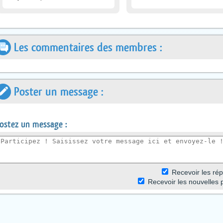
Les commentaires des membres :
Poster un message :
ostez un message :
R
ecevoir les r
ép
Recevoir les nouvelles