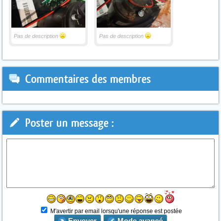
Pas de description
Pas de description
Commentaires des membres
Poster un message :
M'avertir par email lorsqu'une réponse est postée
Envoyer
Mode avancé