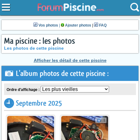
Vos photos
|
Ajouter photos
|
FAQ
Ma piscine : les photos
Les photos de cette piscine
Afficher les détail de cette piscine
L'album photos de cette piscine :
Ordre d'affichage :
Septembre 2025
1
1