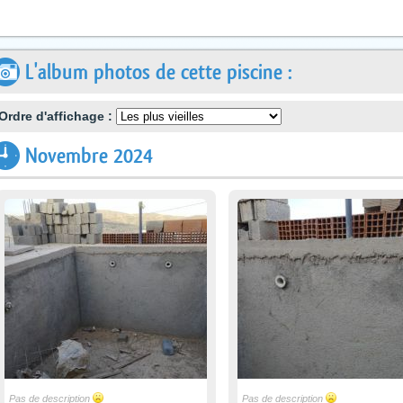
L'album photos de cette piscine :
Ordre d'affichage :
Novembre 2024
Pas de description
Pas de description