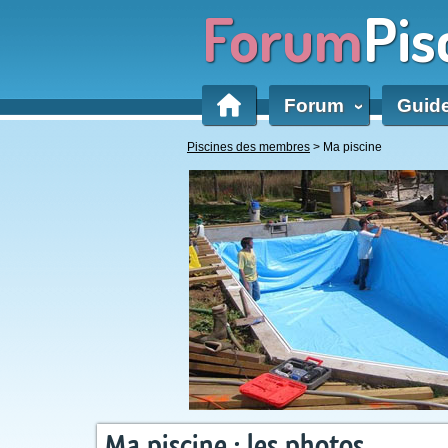
Forum
Pis
Forum
Guid
‹
Piscines des membres
> Ma piscine
Ma piscine : les photos