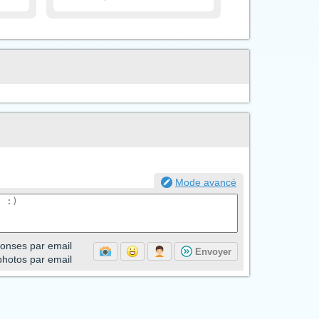
Mode avancé
onses par email
Envoyer
photos par email