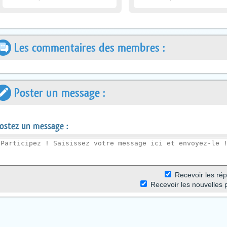
Les commentaires des membres :
Poster un message :
ostez un message :
R
ecevoir les r
ép
Recevoir les nouvelles