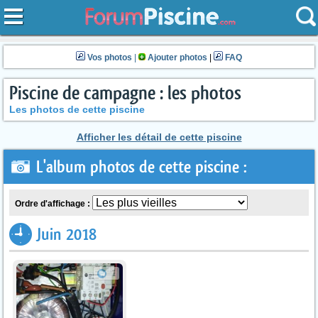
Vos photos
|
Ajouter photos
|
FAQ
Piscine de campagne : les photos
Les photos de cette piscine
Afficher les détail de cette piscine
L'album photos de cette piscine :
Ordre d'affichage :
Juin 2018
1