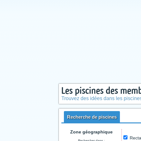
Les piscines des mem
Trouvez des idées dans les piscin
Recherche de piscines
Zone géographique
Recta
Rechercher dans :