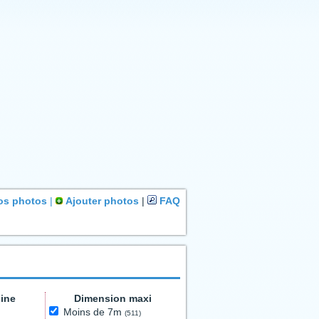
os photos
|
Ajouter photos
|
FAQ
cine
Dimension maxi
Moins de 7m
(511)