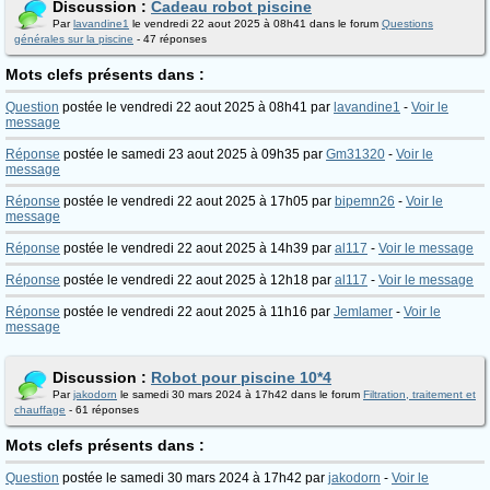
Discussion :
Cadeau robot piscine
Par
lavandine1
le vendredi 22 aout 2025 à 08h41 dans le forum
Questions
générales sur la piscine
- 47 réponses
Mots clefs présents dans :
Question
postée le vendredi 22 aout 2025 à 08h41 par
lavandine1
-
Voir le
message
Réponse
postée le samedi 23 aout 2025 à 09h35 par
Gm31320
-
Voir le
message
Réponse
postée le vendredi 22 aout 2025 à 17h05 par
bipemn26
-
Voir le
message
Réponse
postée le vendredi 22 aout 2025 à 14h39 par
al117
-
Voir le message
Réponse
postée le vendredi 22 aout 2025 à 12h18 par
al117
-
Voir le message
Réponse
postée le vendredi 22 aout 2025 à 11h16 par
Jemlamer
-
Voir le
message
Discussion :
Robot pour piscine 10*4
Par
jakodorn
le samedi 30 mars 2024 à 17h42 dans le forum
Filtration, traitement et
chauffage
- 61 réponses
Mots clefs présents dans :
Question
postée le samedi 30 mars 2024 à 17h42 par
jakodorn
-
Voir le