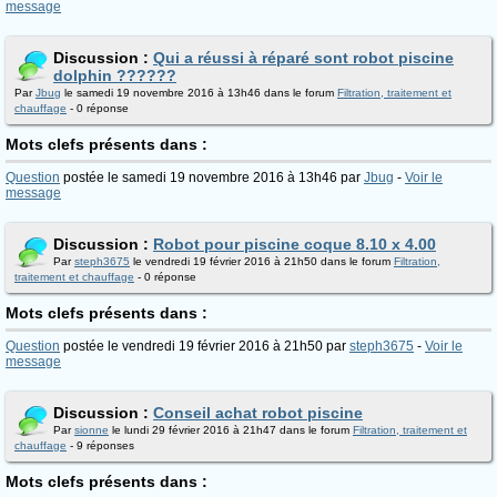
message
Discussion :
Qui a réussi à réparé sont robot piscine
dolphin ??????
Par
Jbug
le samedi 19 novembre 2016 à 13h46 dans le forum
Filtration, traitement et
chauffage
- 0 réponse
Mots clefs présents dans :
Question
postée le samedi 19 novembre 2016 à 13h46 par
Jbug
-
Voir le
message
Discussion :
Robot pour piscine coque 8.10 x 4.00
Par
steph3675
le vendredi 19 février 2016 à 21h50 dans le forum
Filtration,
traitement et chauffage
- 0 réponse
Mots clefs présents dans :
Question
postée le vendredi 19 février 2016 à 21h50 par
steph3675
-
Voir le
message
Discussion :
Conseil achat robot piscine
Par
sionne
le lundi 29 février 2016 à 21h47 dans le forum
Filtration, traitement et
chauffage
- 9 réponses
Mots clefs présents dans :