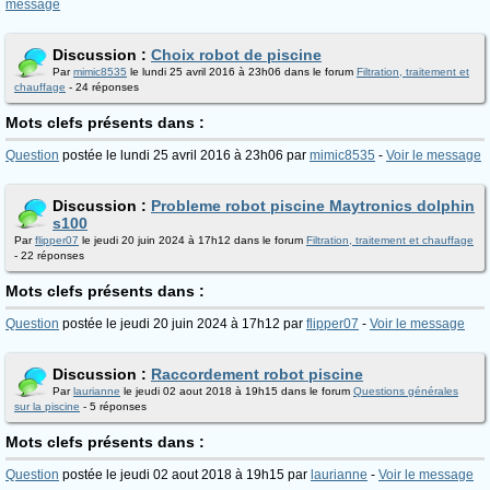
message
Discussion :
Choix robot de piscine
Par
mimic8535
le lundi 25 avril 2016 à 23h06 dans le forum
Filtration, traitement et
chauffage
- 24 réponses
Mots clefs présents dans :
Question
postée le lundi 25 avril 2016 à 23h06 par
mimic8535
-
Voir le message
Discussion :
Probleme robot piscine Maytronics dolphin
s100
Par
flipper07
le jeudi 20 juin 2024 à 17h12 dans le forum
Filtration, traitement et chauffage
- 22 réponses
Mots clefs présents dans :
Question
postée le jeudi 20 juin 2024 à 17h12 par
flipper07
-
Voir le message
Discussion :
Raccordement robot piscine
Par
laurianne
le jeudi 02 aout 2018 à 19h15 dans le forum
Questions générales
sur la piscine
- 5 réponses
Mots clefs présents dans :
Question
postée le jeudi 02 aout 2018 à 19h15 par
laurianne
-
Voir le message